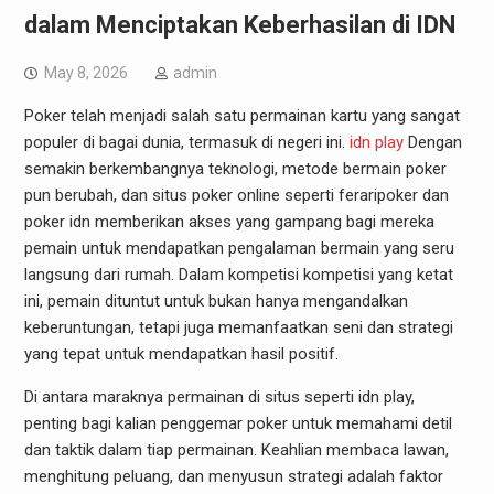
dalam Menciptakan Keberhasilan di IDN
May 8, 2026
admin
Poker telah menjadi salah satu permainan kartu yang sangat
populer di bagai dunia, termasuk di negeri ini.
idn play
Dengan
semakin berkembangnya teknologi, metode bermain poker
pun berubah, dan situs poker online seperti feraripoker dan
poker idn memberikan akses yang gampang bagi mereka
pemain untuk mendapatkan pengalaman bermain yang seru
langsung dari rumah. Dalam kompetisi kompetisi yang ketat
ini, pemain dituntut untuk bukan hanya mengandalkan
keberuntungan, tetapi juga memanfaatkan seni dan strategi
yang tepat untuk mendapatkan hasil positif.
Di antara maraknya permainan di situs seperti idn play,
penting bagi kalian penggemar poker untuk memahami detil
dan taktik dalam tiap permainan. Keahlian membaca lawan,
menghitung peluang, dan menyusun strategi adalah faktor