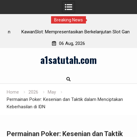
Breaking News
n
KawanSlot: Mempresentasikan Berkelanjutan Slot Games
Peluang Menawan
06 Aug, 2026
Skip
a1satutah.com
to
content
Home
2026
May
Permainan Poker: Kesenian dan Taktik dalam Menciptakan
Keberhasilan di IDN
Permainan Poker: Kesenian dan Taktik