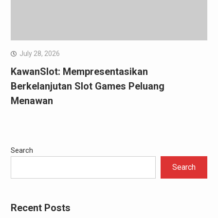
July 28, 2026
KawanSlot: Mempresentasikan
Berkelanjutan Slot Games Peluang
Menawan
Search
Search
Recent Posts