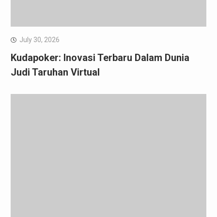
July 30, 2026
Kudapoker: Inovasi Terbaru Dalam Dunia
Judi Taruhan Virtual