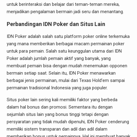
untuk berinteraksi dan belajar dari teman-teman mereka,
menjadikan pengalaman bermain jadi seru dan menantang.
Perbandingan IDN Poker dan Situs Lain
IDN Poker adalah salah satu platform poker online terkemuka
yang mana memberikan berbagai macam permainan poker
untuk para pemain. Salah satu keunggulan utama dari IDN
Poker adalah jumlah pemain aktif yang banyak, yang
membuat pemain bisa dengan mudah menemukan opponen
bermain setiap saat. Selain itu, IDN Poker menawarkan
berbagai jenis permainan, mulai dari Texas Hold’em sampai
permainan tradisional Indonesia yang juga populer.
Situs poker lain sering kali memiliki faktor yang berbeda
dalam hal bonus dan promosi. Sementara itu dengan
sejumlah situs lain yang bonus tinggi tetapi dengan
persyaratan yang tidak mudah dipenuhi, IDN Poker cenderung
memiliki sistem transparan dan adil dan adil dalam
memberikan bonus untuk pemainnya. Hal ini membuat banyak