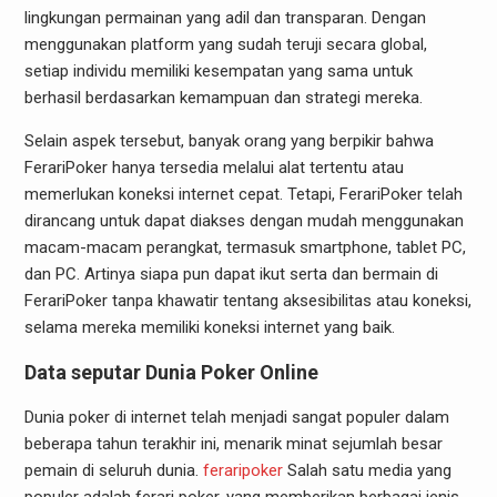
lingkungan permainan yang adil dan transparan. Dengan
menggunakan platform yang sudah teruji secara global,
setiap individu memiliki kesempatan yang sama untuk
berhasil berdasarkan kemampuan dan strategi mereka.
Selain aspek tersebut, banyak orang yang berpikir bahwa
FerariPoker hanya tersedia melalui alat tertentu atau
memerlukan koneksi internet cepat. Tetapi, FerariPoker telah
dirancang untuk dapat diakses dengan mudah menggunakan
macam-macam perangkat, termasuk smartphone, tablet PC,
dan PC. Artinya siapa pun dapat ikut serta dan bermain di
FerariPoker tanpa khawatir tentang aksesibilitas atau koneksi,
selama mereka memiliki koneksi internet yang baik.
Data seputar Dunia Poker Online
Dunia poker di internet telah menjadi sangat populer dalam
beberapa tahun terakhir ini, menarik minat sejumlah besar
pemain di seluruh dunia.
feraripoker
Salah satu media yang