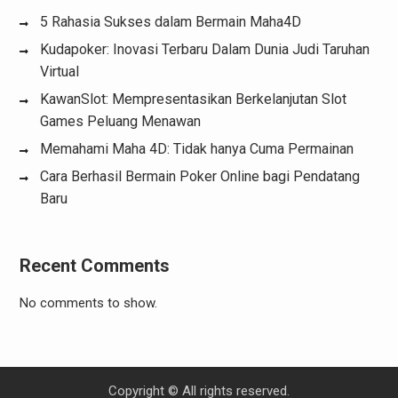
5 Rahasia Sukses dalam Bermain Maha4D
Kudapoker: Inovasi Terbaru Dalam Dunia Judi Taruhan
Virtual
KawanSlot: Mempresentasikan Berkelanjutan Slot
Games Peluang Menawan
Memahami Maha 4D: Tidak hanya Cuma Permainan
Cara Berhasil Bermain Poker Online bagi Pendatang
Baru
Recent Comments
No comments to show.
Copyright © All rights reserved.