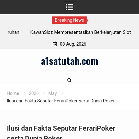
Breaking News
n
KawanSlot: Mempresentasikan Berkelanjutan Slot Games
Peluang Menawan
08 Aug, 2026
Skip
a1satutah.com
to
content
Home
2026
May
Ilusi dan Fakta Seputar FerariPoker serta Dunia Poker
Ilusi dan Fakta Seputar FerariPoker
serta Dunia Poker