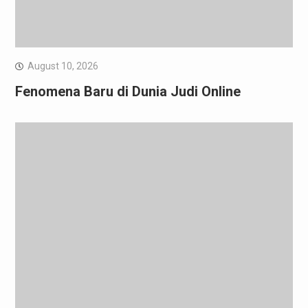
August 10, 2026
Fenomena Baru di Dunia Judi Online