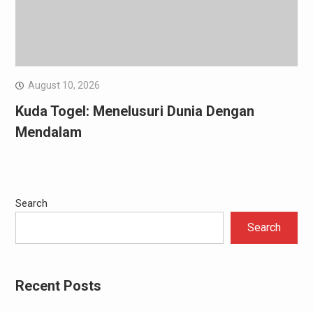
August 10, 2026
Kuda Togel: Menelusuri Dunia Dengan
Mendalam
Search
Search
Recent Posts