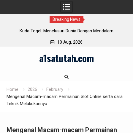
Breaking News
Kuda Togel: Menelusuri Dunia Dengan Mendalam
10 Aug, 2026
Skip
a1satutah.com
to
content
Home
2026
February
Mengenal Macam-macam Permainan Slot Online serta cara
Teknik Melakukannya
Mengenal Macam-macam Permainan