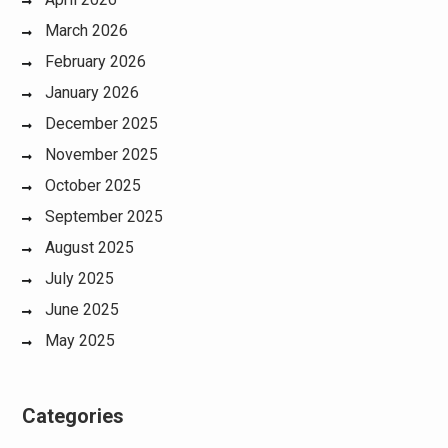
March 2026
February 2026
January 2026
December 2025
November 2025
October 2025
September 2025
August 2025
July 2025
June 2025
May 2025
Categories