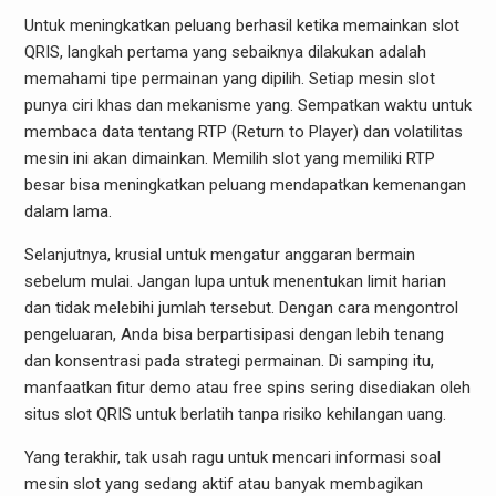
Untuk meningkatkan peluang berhasil ketika memainkan slot
QRIS, langkah pertama yang sebaiknya dilakukan adalah
memahami tipe permainan yang dipilih. Setiap mesin slot
punya ciri khas dan mekanisme yang. Sempatkan waktu untuk
membaca data tentang RTP (Return to Player) dan volatilitas
mesin ini akan dimainkan. Memilih slot yang memiliki RTP
besar bisa meningkatkan peluang mendapatkan kemenangan
dalam lama.
Selanjutnya, krusial untuk mengatur anggaran bermain
sebelum mulai. Jangan lupa untuk menentukan limit harian
dan tidak melebihi jumlah tersebut. Dengan cara mengontrol
pengeluaran, Anda bisa berpartisipasi dengan lebih tenang
dan konsentrasi pada strategi permainan. Di samping itu,
manfaatkan fitur demo atau free spins sering disediakan oleh
situs slot QRIS untuk berlatih tanpa risiko kehilangan uang.
Yang terakhir, tak usah ragu untuk mencari informasi soal
mesin slot yang sedang aktif atau banyak membagikan