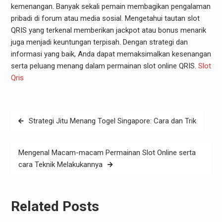
kemenangan. Banyak sekali pemain membagikan pengalaman
pribadi di forum atau media sosial. Mengetahui tautan slot
QRIS yang terkenal memberikan jackpot atau bonus menarik
juga menjadi keuntungan terpisah. Dengan strategi dan
informasi yang baik, Anda dapat memaksimalkan kesenangan
serta peluang menang dalam permainan slot online QRIS.
Slot
Qris
Post
Strategi Jitu Menang Togel Singapore: Cara dan Trik
navigation
Mengenal Macam-macam Permainan Slot Online serta
cara Teknik Melakukannya
Related Posts