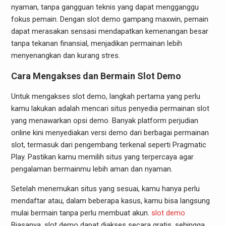
nyaman, tanpa gangguan teknis yang dapat mengganggu
fokus pemain. Dengan slot demo gampang maxwin, pemain
dapat merasakan sensasi mendapatkan kemenangan besar
tanpa tekanan finansial, menjadikan permainan lebih
menyenangkan dan kurang stres.
Cara Mengakses dan Bermain Slot Demo
Untuk mengakses slot demo, langkah pertama yang perlu
kamu lakukan adalah mencari situs penyedia permainan slot
yang menawarkan opsi demo. Banyak platform perjudian
online kini menyediakan versi demo dari berbagai permainan
slot, termasuk dari pengembang terkenal seperti Pragmatic
Play. Pastikan kamu memilih situs yang terpercaya agar
pengalaman bermainmu lebih aman dan nyaman.
Setelah menemukan situs yang sesuai, kamu hanya perlu
mendaftar atau, dalam beberapa kasus, kamu bisa langsung
mulai bermain tanpa perlu membuat akun.
slot demo
Biasanya, slot demo dapat diakses secara gratis, sehingga