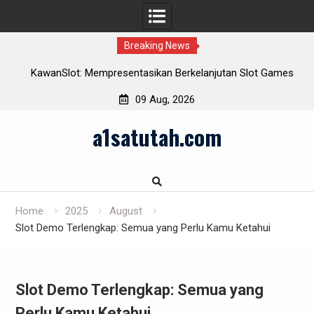
Breaking News
n
KawanSlot: Mempresentasikan Berkelanjutan Slot Games
Peluang Menawan
09 Aug, 2026
Skip
a1satutah.com
to
content
Home
2025
August
Slot Demo Terlengkap: Semua yang Perlu Kamu Ketahui
Slot Demo Terlengkap: Semua yang
Perlu Kamu Ketahui