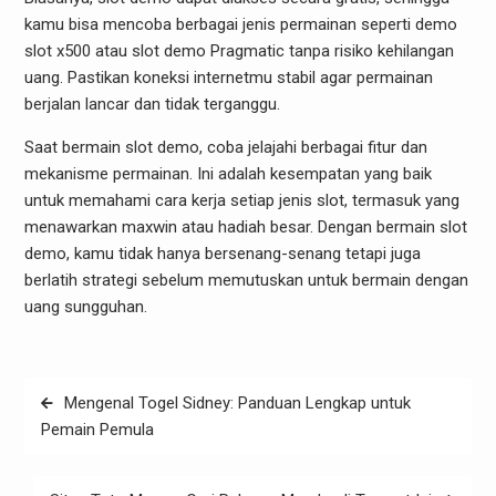
kamu bisa mencoba berbagai jenis permainan seperti demo
slot x500 atau slot demo Pragmatic tanpa risiko kehilangan
uang. Pastikan koneksi internetmu stabil agar permainan
berjalan lancar dan tidak terganggu.
Saat bermain slot demo, coba jelajahi berbagai fitur dan
mekanisme permainan. Ini adalah kesempatan yang baik
untuk memahami cara kerja setiap jenis slot, termasuk yang
menawarkan maxwin atau hadiah besar. Dengan bermain slot
demo, kamu tidak hanya bersenang-senang tetapi juga
berlatih strategi sebelum memutuskan untuk bermain dengan
uang sungguhan.
Post
Mengenal Togel Sidney: Panduan Lengkap untuk
navigation
Pemain Pemula