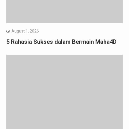
August 1, 2026
5 Rahasia Sukses dalam Bermain Maha4D