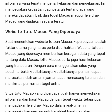
informasi yang tepat mengenai keluaran dan pengeluaran. Ini
menyediakan kepastian bagi petaruh tentang apa yang
mereka dapatkan, baik dari togel Macau maupun live draw
Macau yang diadakan secara teratur.
Website Toto Macau Yang Dipercaya
Saat menentukan website totoan Macau, kepercayaan adalah
faktor utama yang harus perlu diperhatikan. Website totoan
Macau yang dipercaya memberikan beragam data yang tepat
tentang data Macau, lotto Macao, serta juga hasil keluaran
yang transparan. Dengan cara menggunakan situs yang
sudah terbukti kredibilitasnya kredibilitasnya, pemain dapat
merasakan lebih aman nyaman saat memasang taruhan dan
menikmati permainan togel online.
Situs toto Macao yang dipercaya tidak hanya menyediakan
informasi dan hasil Macau dengan tepat waktu, tetapi juga
mengadakan live draw Macao dalam real-time. Ini
memungkinkan pemain untuk melihat hasilnya dalam