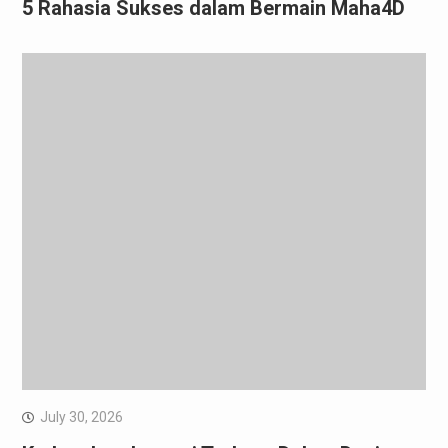
5 Rahasia Sukses dalam Bermain Maha4D
July 30, 2026