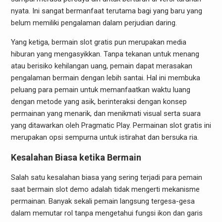
nyata. Ini sangat bermanfaat terutama bagi yang baru yang
belum memiliki pengalaman dalam perjudian daring.
Yang ketiga, bermain slot gratis pun merupakan media
hiburan yang mengasyikkan. Tanpa tekanan untuk menang
atau berisiko kehilangan uang, pemain dapat merasakan
pengalaman bermain dengan lebih santai. Hal ini membuka
peluang para pemain untuk memanfaatkan waktu luang
dengan metode yang asik, berinteraksi dengan konsep
permainan yang menarik, dan menikmati visual serta suara
yang ditawarkan oleh Pragmatic Play. Permainan slot gratis ini
merupakan opsi sempurna untuk istirahat dan bersuka ria.
Kesalahan Biasa ketika Bermain
Salah satu kesalahan biasa yang sering terjadi para pemain
saat bermain slot demo adalah tidak mengerti mekanisme
permainan. Banyak sekali pemain langsung tergesa-gesa
dalam memutar rol tanpa mengetahui fungsi ikon dan garis