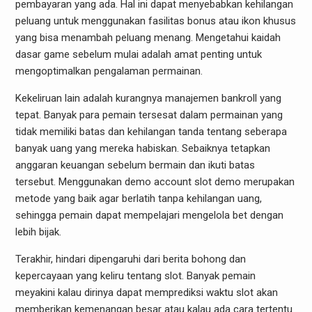
pembayaran yang ada. Hal ini dapat menyebabkan kehilangan
peluang untuk menggunakan fasilitas bonus atau ikon khusus
yang bisa menambah peluang menang. Mengetahui kaidah
dasar game sebelum mulai adalah amat penting untuk
mengoptimalkan pengalaman permainan.
Kekeliruan lain adalah kurangnya manajemen bankroll yang
tepat. Banyak para pemain tersesat dalam permainan yang
tidak memiliki batas dan kehilangan tanda tentang seberapa
banyak uang yang mereka habiskan. Sebaiknya tetapkan
anggaran keuangan sebelum bermain dan ikuti batas
tersebut. Menggunakan demo account slot demo merupakan
metode yang baik agar berlatih tanpa kehilangan uang,
sehingga pemain dapat mempelajari mengelola bet dengan
lebih bijak.
Terakhir, hindari dipengaruhi dari berita bohong dan
kepercayaan yang keliru tentang slot. Banyak pemain
meyakini kalau dirinya dapat memprediksi waktu slot akan
memberikan kemenangan besar atau kalau ada cara tertentu