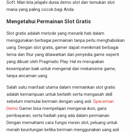
Soft. Mari kita jelajahi dunia demo slot dan temukan slot
mana yang paling cocok bagi Anda.
Mengetahui Permainan Slot Gratis
Slot gratis adalah metode yang menarik hati dalam
menggunakan berbagai permainan tanpa perlu menghabiskan
uang. Dengan slot gratis, gamer dapat menikmati berbagai
tema dan fitur yang ditawarkan dari penyedia game seperti
yang dibuat oleh Pragmatic Play. Hal ini merupakan
kesempatan baik untuk mengenal dari mekanisme game,
tanpa ancaman uang.
Salah satu manfaat utama dalam memainkan slot gratis
adalah kemampuan untuk berlatih serta mengasah skill
sebelum memulai bermain dengan uang asli.
Spaceman
Demo
Gamer bisa mempelajari mengenai ikon, garis
pembayaran, serta hadiah yang ada dalam permainan.
Dengan memahami cara fungsi mesin slot, peluang untuk
meraih keuntungan ketika bermain menggunakan uang asli