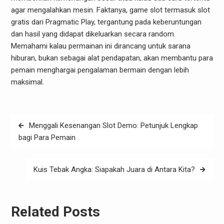
agar mengalahkan mesin. Faktanya, game slot termasuk slot
gratis dari Pragmatic Play, tergantung pada keberuntungan
dan hasil yang didapat dikeluarkan secara random.
Memahami kalau permainan ini dirancang untuk sarana
hiburan, bukan sebagai alat pendapatan, akan membantu para
pemain menghargai pengalaman bermain dengan lebih
maksimal.
Post
Menggali Kesenangan Slot Demo: Petunjuk Lengkap
navigation
bagi Para Pemain
Kuis Tebak Angka: Siapakah Juara di Antara Kita?
Related Posts