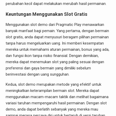
perubahan kecil dapat melakukan merubah hasil permainan.
Keuntungan Menggunakan Slot Gratis
Menggunakan slot demo dari Pragmatic Play menawarkan
banyak manfaat bagi pemain. Yang pertama, dengan bermain
slot gratis, anda dapat menyusuri beragam pilihan permainan
tanpa harus mengeluarkan uang. Ini memberi kesempatan
mereka untuk memahami aturan permainan, bonus yang ada,
dan fungsi ikon tanpa risiko finansial. Dengan demikian,
mereka dapat menemukan slot yang paling sesuai dengan
preferensi dan gaya bermain yang dimiliki sebelum
berinvestasi dengan uang sungguhan.
Kedua, slot demo merupakan metode yang efektif untuk
meningkatkan keterampilan bermain slot. Mereka dapat
menggunakan macam-macam taktik dan melihat bagaimana
variasi taruhan mempengaruhi hasil permainan. Dengan slot
demo, anda dapat berlatih sebanyak yang mereka mau
sampai merasa percaya diri untuk bertaruh di versi taruhan