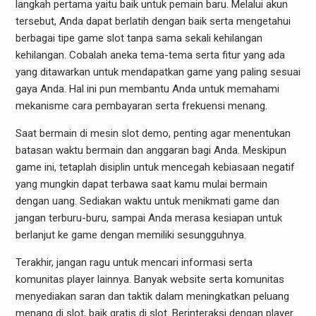
langkah pertama yaitu baik untuk pemain baru. Melalui akun
tersebut, Anda dapat berlatih dengan baik serta mengetahui
berbagai tipe game slot tanpa sama sekali kehilangan
kehilangan. Cobalah aneka tema-tema serta fitur yang ada
yang ditawarkan untuk mendapatkan game yang paling sesuai
gaya Anda. Hal ini pun membantu Anda untuk memahami
mekanisme cara pembayaran serta frekuensi menang.
Saat bermain di mesin slot demo, penting agar menentukan
batasan waktu bermain dan anggaran bagi Anda. Meskipun
game ini, tetaplah disiplin untuk mencegah kebiasaan negatif
yang mungkin dapat terbawa saat kamu mulai bermain
dengan uang. Sediakan waktu untuk menikmati game dan
jangan terburu-buru, sampai Anda merasa kesiapan untuk
berlanjut ke game dengan memiliki sesungguhnya.
Terakhir, jangan ragu untuk mencari informasi serta
komunitas player lainnya. Banyak website serta komunitas
menyediakan saran dan taktik dalam meningkatkan peluang
menang di slot, baik gratis di slot. Berinteraksi dengan player