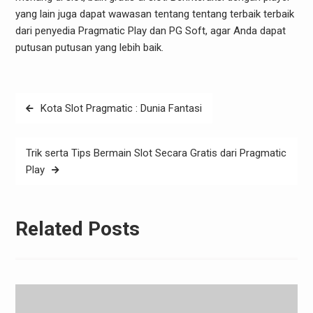
yang lain juga dapat wawasan tentang tentang terbaik terbaik
dari penyedia Pragmatic Play dan PG Soft, agar Anda dapat
putusan putusan yang lebih baik.
Post
Kota Slot Pragmatic : Dunia Fantasi
navigation
Trik serta Tips Bermain Slot Secara Gratis dari Pragmatic
Play
Related Posts