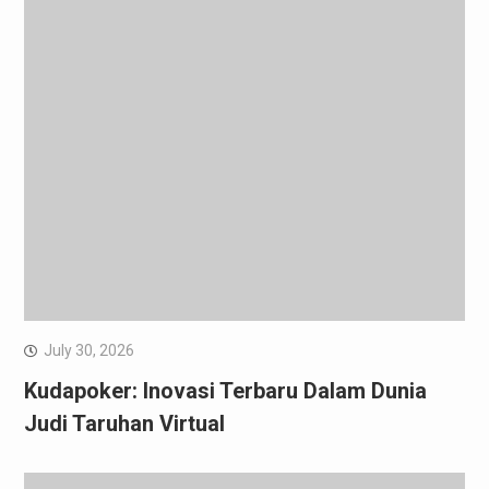
July 30, 2026
Kudapoker: Inovasi Terbaru Dalam Dunia
Judi Taruhan Virtual