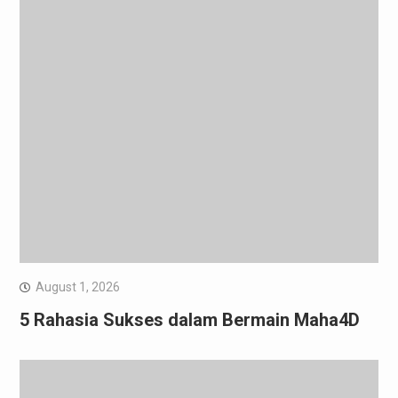
August 1, 2026
5 Rahasia Sukses dalam Bermain Maha4D