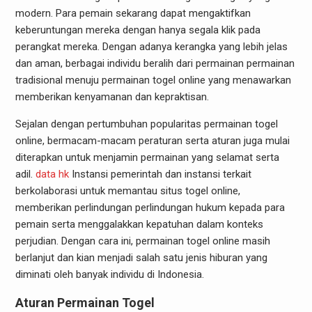
modern. Para pemain sekarang dapat mengaktifkan
keberuntungan mereka dengan hanya segala klik pada
perangkat mereka. Dengan adanya kerangka yang lebih jelas
dan aman, berbagai individu beralih dari permainan permainan
tradisional menuju permainan togel online yang menawarkan
memberikan kenyamanan dan kepraktisan.
Sejalan dengan pertumbuhan popularitas permainan togel
online, bermacam-macam peraturan serta aturan juga mulai
diterapkan untuk menjamin permainan yang selamat serta
adil.
data hk
Instansi pemerintah dan instansi terkait
berkolaborasi untuk memantau situs togel online,
memberikan perlindungan perlindungan hukum kepada para
pemain serta menggalakkan kepatuhan dalam konteks
perjudian. Dengan cara ini, permainan togel online masih
berlanjut dan kian menjadi salah satu jenis hiburan yang
diminati oleh banyak individu di Indonesia.
Aturan Permainan Togel