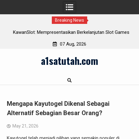
Breaking News
t Games
Memahami Maha 4D: Tidak hanya Cuma Permainan
07 Aug, 2026
Skip
a1satutah.com
to
content
Mengapa Kayutogel Dikenal Sebagai
Alternatif Sebagian Besar Orang?
May 21, 2026
Kayutogel telah menjadi pilihan yang semakin populer di