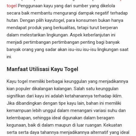
togel
Penggunaan kayu yang dari sumber yang dikelola
secara baik membantu mengurangi dampak negatif terhadap
hutan. Dengan pilih kayutogel, para konsumen bukan hanya
mendapat produk yang berkualitas, tetapi turut berperan
dalam melestarikan lingkungan. Aspek keberlanjutan ini
menjadi pertimbangan pertimbangan penting bagi banyak
banyak orang yang sadar akan isu-isu isu-isu lingkungan saat
ini.
Manfaat Utilisasi Kayu Togel
Kayu togel memiliki berbagai keunggulan yang menjadikannya
kian populer dikalangan kalangan. Salah satu keunggulan
signifikan dari kayu ini adalah ketahanannya terhadap iklim.
Jika dibandingkan dengan tipe kayu lain, bahan ini memiliki
kemampuan lebih unggul dalam menangani variasi suhu dan
kelembapan, sehingga ideal digunakan dalam beragam
kegunaan, baik di dalam maupun di luar ruangan. Kekuatan
serta serta daya tahannya menjadikannya alternatif yang ideal