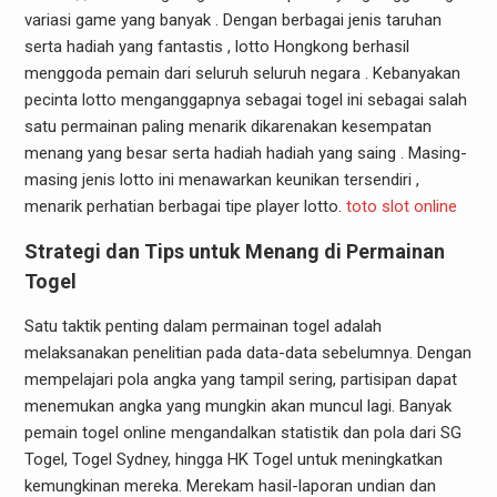
variasi game yang banyak . Dengan berbagai jenis taruhan
serta hadiah yang fantastis , lotto Hongkong berhasil
menggoda pemain dari seluruh seluruh negara . Kebanyakan
pecinta lotto menganggapnya sebagai togel ini sebagai salah
satu permainan paling menarik dikarenakan kesempatan
menang yang besar serta hadiah hadiah yang saing . Masing-
masing jenis lotto ini menawarkan keunikan tersendiri ,
menarik perhatian berbagai tipe player lotto.
toto slot online
Strategi dan Tips untuk Menang di Permainan
Togel
Satu taktik penting dalam permainan togel adalah
melaksanakan penelitian pada data-data sebelumnya. Dengan
mempelajari pola angka yang tampil sering, partisipan dapat
menemukan angka yang mungkin akan muncul lagi. Banyak
pemain togel online mengandalkan statistik dan pola dari SG
Togel, Togel Sydney, hingga HK Togel untuk meningkatkan
kemungkinan mereka. Merekam hasil-laporan undian dan