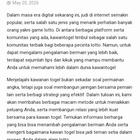
May 20, 2026
Dalam masa era digital sekarang ini, judi di internet semakin
popular, serta salah satu jenis yang menarik perhatian banyak
orang yakni game lotto. Di antara berbagai platform serta
komunitas yang ada, kawantogel timbul sebagai salah satu
komunitas terbaik bagi beberapa pecinta lotto. Namun, untuk
dapat mengalami pengalaman bermain yang lebih baik,
terdapat sejumlah tips dan kikuk yang mampu membantu
Anda untuk memahami lebih dalam dunia kawantogel.
Menjelajahi kawanan togel bukan sekadar soal permainan
angka, tetapi juga soal membangun jaringan bersama pemain
lain serta berbagi strategi yang efektif. Dalam tulisan ini, kami
akan membahas berbagai macam metode untuk menaikkan
peluang Anda, serta membangun relasi yang lebih kuat
bersama para kawan togel. Temukan informasi berharga
yang bisa bisa menambah pengalaman bermain Anda serta
mengerti bagaimana kawan togel bisa jadi teman setia dalam
proses Anda dalam alam lotto.