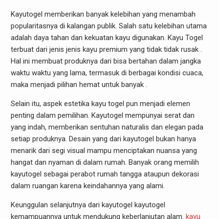
Kayutogel memberikan banyak kelebihan yang menambah
popularitasnya di kalangan publik. Salah satu kelebihan utama
adalah daya tahan dan kekuatan kayu digunakan. Kayu Togel
terbuat dari jenis jenis kayu premium yang tidak tidak rusak .
Hal ini membuat produknya dari bisa bertahan dalam jangka
waktu waktu yang lama, termasuk di berbagai kondisi cuaca,
maka menjadi pilihan hemat untuk banyak .
Selain itu, aspek estetika kayu togel pun menjadi elemen
penting dalam pemilihan. Kayutogel mempunyai serat dan
yang indah, memberikan sentuhan naturalis dan elegan pada
setiap produknya. Desain yang dari kayutogel bukan hanya
menarik dari segi visual mampu menciptakan nuansa yang
hangat dan nyaman di dalam rumah. Banyak orang memilih
kayutogel sebagai perabot rumah tangga ataupun dekorasi
dalam ruangan karena keindahannya yang alami.
Keunggulan selanjutnya dari kayutogel kayutogel
kemampuannya untuk mendukung keberlanjutan alam.
kayu