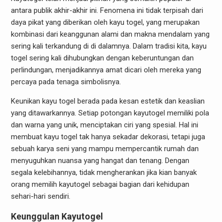
antara publik akhir-akhir ini. Fenomena ini tidak terpisah dari
daya pikat yang diberikan oleh kayu togel, yang merupakan
kombinasi dari keanggunan alami dan makna mendalam yang
sering kali terkandung di di dalamnya. Dalam tradisi kita, kayu
togel sering kali dihubungkan dengan keberuntungan dan
perlindungan, menjadikannya amat dicari oleh mereka yang
percaya pada tenaga simbolisnya.
Keunikan kayu togel berada pada kesan estetik dan keaslian
yang ditawarkannya. Setiap potongan kayutogel memiliki pola
dan warna yang unik, menciptakan ciri yang spesial. Hal ini
membuat kayu togel tak hanya sekadar dekorasi, tetapi juga
sebuah karya seni yang mampu mempercantik rumah dan
menyuguhkan nuansa yang hangat dan tenang. Dengan
segala kelebihannya, tidak mengherankan jika kian banyak
orang memilih kayutogel sebagai bagian dari kehidupan
sehari-hari sendiri.
Keunggulan Kayutogel