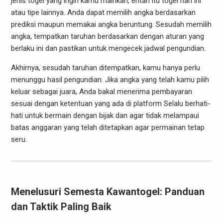
jenis togel yang ingin kamu mainkan, entah itu togel hari ini
atau tipe lainnya. Anda dapat memilih angka berdasarkan
prediksi maupun memakai angka beruntung. Sesudah memilih
angka, tempatkan taruhan berdasarkan dengan aturan yang
berlaku ini dan pastikan untuk mengecek jadwal pengundian.
Akhirnya, sesudah taruhan ditempatkan, kamu hanya perlu
menunggu hasil pengundian. Jika angka yang telah kamu pilih
keluar sebagai juara, Anda bakal menerima pembayaran
sesuai dengan ketentuan yang ada di platform Selalu berhati-
hati untuk bermain dengan bijak dan agar tidak melampaui
batas anggaran yang telah ditetapkan agar permainan tetap
seru.
Menelusuri Semesta Kawantogel: Panduan
dan Taktik Paling Baik