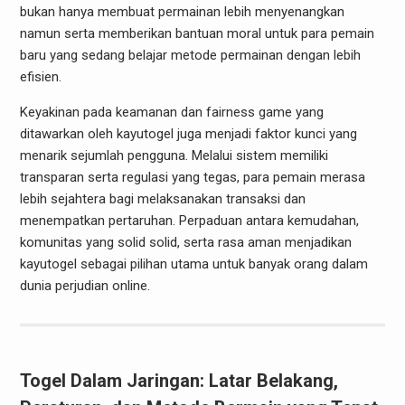
bukan hanya membuat permainan lebih menyenangkan
namun serta memberikan bantuan moral untuk para pemain
baru yang sedang belajar metode permainan dengan lebih
efisien.
Keyakinan pada keamanan dan fairness game yang
ditawarkan oleh kayutogel juga menjadi faktor kunci yang
menarik sejumlah pengguna. Melalui sistem memiliki
transparan serta regulasi yang tegas, para pemain merasa
lebih sejahtera bagi melaksanakan transaksi dan
menempatkan pertaruhan. Perpaduan antara kemudahan,
komunitas yang solid solid, serta rasa aman menjadikan
kayutogel sebagai pilihan utama untuk banyak orang dalam
dunia perjudian online.
Togel Dalam Jaringan: Latar Belakang,