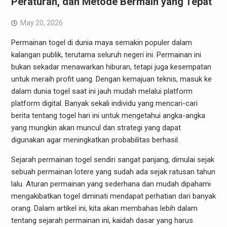
Peraturan, dan Metode Bermain yang Tepat
May 20, 2026
Permainan togel di dunia maya semakin populer dalam
kalangan publik, terutama seluruh negeri ini. Permainan ini
bukan sekadar menawarkan hiburan, tetapi juga kesempatan
untuk meraih profit uang. Dengan kemajuan teknis, masuk ke
dalam dunia togel saat ini jauh mudah melalui platform
platform digital. Banyak sekali individu yang mencari-cari
berita tentang togel hari ini untuk mengetahui angka-angka
yang mungkin akan muncul dan strategi yang dapat
digunakan agar meningkatkan probabilitas berhasil.
Sejarah permainan togel sendiri sangat panjang, dimulai sejak
sebuah permainan lotere yang sudah ada sejak ratusan tahun
lalu. Aturan permainan yang sederhana dan mudah dipahami
mengakibatkan togel diminati mendapat perhatian dari banyak
orang. Dalam artikel ini, kita akan membahas lebih dalam
tentang sejarah permainan ini, kaidah dasar yang harus