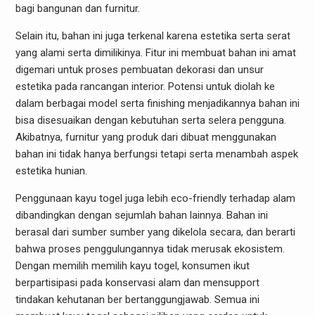
bagi bangunan dan furnitur.
Selain itu, bahan ini juga terkenal karena estetika serta serat
yang alami serta dimilikinya. Fitur ini membuat bahan ini amat
digemari untuk proses pembuatan dekorasi dan unsur
estetika pada rancangan interior. Potensi untuk diolah ke
dalam berbagai model serta finishing menjadikannya bahan ini
bisa disesuaikan dengan kebutuhan serta selera pengguna.
Akibatnya, furnitur yang produk dari dibuat menggunakan
bahan ini tidak hanya berfungsi tetapi serta menambah aspek
estetika hunian.
Penggunaan kayu togel juga lebih eco-friendly terhadap alam
dibandingkan dengan sejumlah bahan lainnya. Bahan ini
berasal dari sumber sumber yang dikelola secara, dan berarti
bahwa proses penggulungannya tidak merusak ekosistem.
Dengan memilih memilih kayu togel, konsumen ikut
berpartisipasi pada konservasi alam dan mensupport
tindakan kehutanan ber bertanggungjawab. Semua ini