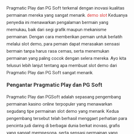
Pragmatic Play dan PG Soft terkenal dengan inovasi kualitas
permainan mereka yang sangat menarik.
demo slot
Keduanya
penyedia ini menawarkan pengalaman bermain yang
memukau, baik dari segi grafik maupun mekanisme
permainan. Dengan cara memberikan pemain untuk berlatih
melalui slot demo, para pemain dapat merasakan sensasi
bermain tanpa harus rasa cemas, serta menemukan
permainan yang paling cocok dengan selera mereka. Ayo kita
telusuri lebih lanjut tentang apa membuat slot demo dari
Pragmatic Play dan PG Soft sangat menarik.
Pengantar Pragmatic Play dan PG Soft
Pragmatic Play dan PGSoft adalah sepasang pengembang
permainan kasino online terpopuler yang menawarkan
segudang tipe permainan slot demo yang menarik. Kedua
pengembang tersebut telah berhasil menggaet perhatian para
pencinta judi daring di berbagai dunia berkat inovasi, grafis
yang sangat mempesona, serta sensasi permainan yang