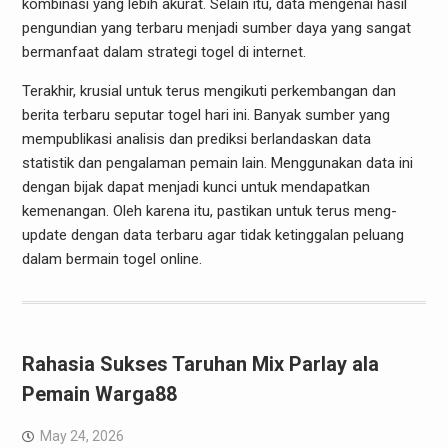
kombinasi yang lebih akurat. Selain itu, data mengenai hasil
pengundian yang terbaru menjadi sumber daya yang sangat
bermanfaat dalam strategi togel di internet.
Terakhir, krusial untuk terus mengikuti perkembangan dan
berita terbaru seputar togel hari ini. Banyak sumber yang
mempublikasi analisis dan prediksi berlandaskan data
statistik dan pengalaman pemain lain. Menggunakan data ini
dengan bijak dapat menjadi kunci untuk mendapatkan
kemenangan. Oleh karena itu, pastikan untuk terus meng-
update dengan data terbaru agar tidak ketinggalan peluang
dalam bermain togel online.
Rahasia Sukses Taruhan Mix Parlay ala
Pemain Warga88
May 24, 2026