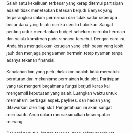
Salah satu kekeliruan terbesar yang kerap ditemui partisipan
adalah tidak menetapkan batasan berjudi. Banyak yang
terperangkap dalam permainan dan tidak sadar seberapa
besar dana yang telah mereka sendiri habiskan. Sangat
penting untuk menetapkan budget sebelum memulai bermain
dan selalu komitmen pada rencana tersebut. Dengan cara ini,
Anda bisa mengelakkan kerugian yang lebih besar yang lebih
jauh dan menjaga pengalaman bermain tetap nyaman tanpa
adanya tekanan finansial.
Kesalahan lain yang perlu dielakkan adalah tidak mematuhi
peraturan dan mekanisme permainan kuda slot. Partisipan
yang tak mengerti bagaimana fungsi berjudi kerap kali
mengambil keputusan yang salah. Luangkan waktu untuk
memahami berbagai aspek, paylines, dan hadiah yang
ditawarkan oleh tiap slot. Pengetahuan ini akan sangat
membantu Anda dalam memaksimalkan kesempatan
menang.