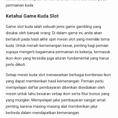
permainan kuda.
Ketahui Game Kuda Slot
Game slot kuda ialah sebuah jenis game gambling yang
disukai oleh banyak orang. Di dalam game ini, anda akan
bertaruh pada hasil akhir spin mesin slot yang memiliki tema
kuda. Untuk meraih kemenangan besar, penting bagi pemain
supaya mengerti bagaimana permainan ini bekerja, termasuk
ikon-ikon yang tersedia juga aturan fundamental yang harus
perlu diikuti.
Setiap mesin kuda slot menawarkan berbagai kombinasi ikon
yang dapat memberikan hasil kemenangan. Pemain perlu
mempelajari daftar pembayaran diberikan disediakan oleh
mesin untuk tahu besaran setiap ikon serta fitur bonus yang
yang mungkin. Mempelajari jalur pembayaran sangat amat
penting, karena masing-masing alat memberikan jalur
berbeda dalam mendapatkan kemenangan.