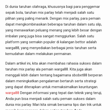
Di dunia taruhan olahraga, khususnya bagi para penggemar
sepak bola, taruhan mix parlay telah menjadi salah satu
pilihan yang paling menarik. Dengan mix parlay, para pemain
dapat mengkombinasikan beberapa taruhan dalam satu slip,
yang menawarkan peluang menang yang lebih besar dengan
imbalan yang juga bisa sangat menggiurkan. Salah satu
platform yang semakin populer di kalangan bettor adalah
warga88, yang menyediakan berbagai jenis taruhan serta
kemudahan dalam melakukan permainan.
Dalam artikel ini, kita akan membahas rahasia sukses dalam
taruhan mix parlay ala pemain warga88. Kita juga akan
menggali lebih dalam tentang bagaimana sbobet88 berperan
dalam meningkatkan pengalaman bertaruh serta strategi
yang dapat diterapkan untuk memaksimalkan keuntungan.
warga88
Dengan informasi yang tepat dan teknik yang teruji,
Anda pun bisa menjadi salah satu pemain sukses dalam
dunia mix parlay. Mari kita simak bersama tips dan trik untuk