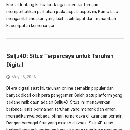
krusial tentang kekuatan tangan mereka. Dengan
memperhatikan perhatian pada aspek-aspek ini, Kamu bisa
mengambil tindakan yang lebih lebih tepat dan menambah
kesempatan kemenangan.
Salju4D: Situs Terpercaya untuk Taruhan
Digital
May 25, 2026
Di era digital saat ini, taruhan online semakin populer dan
banyak dicari oleh para penggemar. Salah satu platform yang
sedang naik daun adalah Salju4D. Situs ini menawarkan
berbagai jenis permainan taruhan yang menarik dan aman,
menjadikannya sebagai pilihan terpercaya di kalangan pemain.
Dengan berbagai fitur yang mudah diakses, Salju4D telah