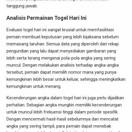
tanggung jawab.
Analisis Permainan Togel Hari Ini
Evaluasi togel hari ini sangat krusial untuk memfasilitasi
pemain membuat keputusan yang lebih bijaksana sebelum
memasang taruhan. Semua data yang diperoleh dari rekap
pengundian yang lalu dapat menyediakan gambaran yang
lebih serta terang mengenai pola-pola angka yang sering
muncul. Dengan melakukan analisis terhadap angka-angka
tersebut, pemain dapat memilih nomor mana yang punya
kemungkinan lebih besar untuk keluar, sehingga meningkatkan
kemungkinan untuk menang.
Kecenderungan angka dalam togel hari ini juga perlu dijadikan
perhatian. Sebagian angka mungkin memiliki kecenderungan
untuk muncul lebih frekuensi tinggi dalam periode spesifik.
Dengan mencermati hasil-hasil sebelumnya dan mencatat
angka yang sering tampil, para pemain dapat menebak