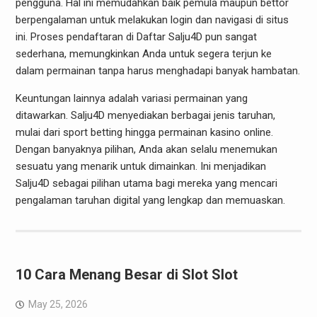
pengguna. Hal ini memudahkan baik pemula maupun bettor
berpengalaman untuk melakukan login dan navigasi di situs
ini. Proses pendaftaran di Daftar Salju4D pun sangat
sederhana, memungkinkan Anda untuk segera terjun ke
dalam permainan tanpa harus menghadapi banyak hambatan.
Keuntungan lainnya adalah variasi permainan yang
ditawarkan. Salju4D menyediakan berbagai jenis taruhan,
mulai dari sport betting hingga permainan kasino online.
Dengan banyaknya pilihan, Anda akan selalu menemukan
sesuatu yang menarik untuk dimainkan. Ini menjadikan
Salju4D sebagai pilihan utama bagi mereka yang mencari
pengalaman taruhan digital yang lengkap dan memuaskan.
10 Cara Menang Besar di Slot Slot
May 25, 2026