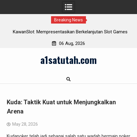
Breaking News
mes
Memahami Maha 4D: Tidak hanya Cuma Permainan
06 Aug, 2026
Skip
a1satutah.com
to
content
Kuda: Taktik Kuat untuk Menjungkalkan
Arena
May 28, 2026
Kudapoker telah jadi sebagai salah satu wadah bermain poker