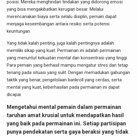
posisi. Mereka menghindari tindakan yang didorong emosi
yang bisa mengakibatkan kerugian besar. Melalui
merencanakan biaya serta selalu disiplin, pemain dapat
menjaga keseimbangan antara resiko serta potensi
keuntungan.
Yang tidak kalah penting, juga kalah pentingnya adalah
memiliki sikap yang kuat. Permainan ini adalah permainan
yang menuntut kekuatan mental dan konsentrasi yang tinggi.
Para pemain yang berhasil mampu mengatur stres dan tetap
tenang pada situasi yang sulit. Dengan memadukan gabungan
taktik yang benar, pengelolaan bankroll yang cerdas, serta
mental yang kuat, keberhasilan pada permainan ini dapat
dicapai.
Mengetahui mental pemain dalam permainan
taruhan amat krusial untuk mendapatkan hasil
yang baik pada permainan ini. Setiap partisipan
punya pendekatan serta gaya beraksi yang tidak