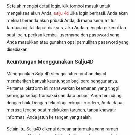
Setelah mengisi detail login, klik tombol masuk untuk
mengakses akun Anda.
salju 4d
Jika login berhasil, Anda akan
melihat beranda akun pribadi Anda, di mana semua fitur
taruhan digital dapat diakses. Jika Anda mengalami kesulitan
saat login, periksa kembali username dan password yang
Anda masukkan atau gunakan opsi pemulihan password yang
disediakan.
Keuntungan Menggunakan Salju4D
Menggunakan Salju4D sebagai situs taruhan digital
memberikan banyak keuntungan bagi para penggunanya.
Pertama, platform ini menawarkan keamanan yang tinggi,
sehingga setiap transaksi dan data pribadi Anda terlindungi
dengan baik. Dengan teknologi enkripsi modern, Anda dapat
merasa tenang saat melakukan taruhan, tanpa khawatir
informasi Anda jatuh ke tangan yang salah.
Selain itu, Salju4D dikenal dengan antarmuka yang ramah