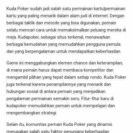
Kuda Poker sudah jadi salah satu permainan kartu|permainan
kartu yang paling menarik dalam alam judi di internet. Dengan
berbagai taktik dan metode yang bisa digunakan, pemain
selalu mencari cara untuk memaksimalkan peluang mereka di
meja. Kudapoker, sebagai situs terkenal, menawarkan
berbagai kemudahan yang memudahkan pengguna pemula
dan yang berpengalaman untuk mendapatkan keberhasilan.
Game ini menggabungkan elemen chance dan keterampilan,
di mana pemain harus dapat membaca kompetitor dan
mengambil pilihan yang tepat dalam setiap rondo. Kuda Poker
juga terkenal karena penampilannya yang menarik dan
hubungan sosial di antara pemain yang menjadikan
pengalaman permainan semakin seru. Fitur-fitur baru di
kudapoker memudahkan pemain untuk mempelajari dan
mengembangkan strategi.
Selain itu, komunitas pemain Kuda Poker yang dinamis
merupakan salah satu faktor penunjang keberhasilan