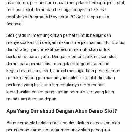
akun demo, pemain baru dapat menyelami berbagai jenis slot,
termasuk slot demo dari berbagai penyedia terkenal
contohnya Pragmatic Play serta PG Soft, tanpa risiko
finansial.
Slot gratis ini memungkinkan pemain untuk belajar dan
menyesuaikan diri dengan mekanisme permainan, fitur bonus,
dan strategi yang efektif sebelum memutuskan untuk
bertaruh secara nyata . Dengan memanfaatkan akun slot
demo, para pemula bisa mengalami kegembiraan dan
kegembiraan dunia slot, sambil meningkatkan pengetahuan
mereka tentang permainan yang pilih. Ini adalah tindakan
pertama yang bijak untuk memulainya serta meraih
keberhasilan dalam pengalaman bermain slot yang lebih
mendalam di masa depan.
Apa Yang Dimaksud Dengan Akun Demo Slot?
Akun demo slot adalah fasilitas disediakan disediakan oleh
perusahaan game slot agar memungkinkan pengguna