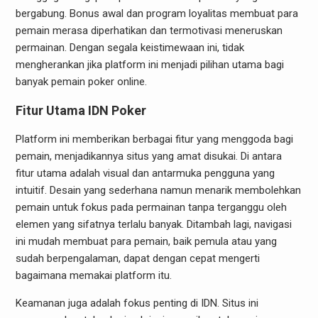
bergabung. Bonus awal dan program loyalitas membuat para
pemain merasa diperhatikan dan termotivasi meneruskan
permainan. Dengan segala keistimewaan ini, tidak
mengherankan jika platform ini menjadi pilihan utama bagi
banyak pemain poker online.
Fitur Utama IDN Poker
Platform ini memberikan berbagai fitur yang menggoda bagi
pemain, menjadikannya situs yang amat disukai. Di antara
fitur utama adalah visual dan antarmuka pengguna yang
intuitif. Desain yang sederhana namun menarik membolehkan
pemain untuk fokus pada permainan tanpa terganggu oleh
elemen yang sifatnya terlalu banyak. Ditambah lagi, navigasi
ini mudah membuat para pemain, baik pemula atau yang
sudah berpengalaman, dapat dengan cepat mengerti
bagaimana memakai platform itu.
Keamanan juga adalah fokus penting di IDN. Situs ini