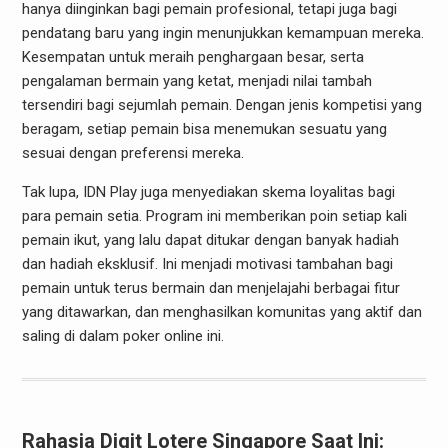
hanya diinginkan bagi pemain profesional, tetapi juga bagi
pendatang baru yang ingin menunjukkan kemampuan mereka.
Kesempatan untuk meraih penghargaan besar, serta
pengalaman bermain yang ketat, menjadi nilai tambah
tersendiri bagi sejumlah pemain. Dengan jenis kompetisi yang
beragam, setiap pemain bisa menemukan sesuatu yang
sesuai dengan preferensi mereka.
Tak lupa, IDN Play juga menyediakan skema loyalitas bagi
para pemain setia. Program ini memberikan poin setiap kali
pemain ikut, yang lalu dapat ditukar dengan banyak hadiah
dan hadiah eksklusif. Ini menjadi motivasi tambahan bagi
pemain untuk terus bermain dan menjelajahi berbagai fitur
yang ditawarkan, dan menghasilkan komunitas yang aktif dan
saling di dalam poker online ini.
Rahasia Digit Lotere Singapore Saat Ini: