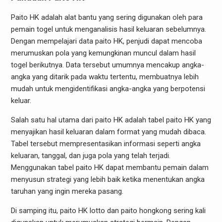
Paito HK adalah alat bantu yang sering digunakan oleh para
pemain togel untuk menganalisis hasil keluaran sebelumnya.
Dengan mempelajari data paito HK, penjudi dapat mencoba
merumuskan pola yang kemungkinan muncul dalam hasil
togel berikutnya. Data tersebut umumnya mencakup angka-
angka yang ditarik pada waktu tertentu, membuatnya lebih
mudah untuk mengidentifikasi angka-angka yang berpotensi
keluar.
Salah satu hal utama dari paito HK adalah tabel paito HK yang
menyajikan hasil keluaran dalam format yang mudah dibaca.
Tabel tersebut mempresentasikan informasi seperti angka
keluaran, tanggal, dan juga pola yang telah terjadi.
Menggunakan tabel paito HK dapat membantu pemain dalam
menyusun strategi yang lebih baik ketika menentukan angka
taruhan yang ingin mereka pasang.
Di samping itu, paito HK lotto dan paito hongkong sering kali