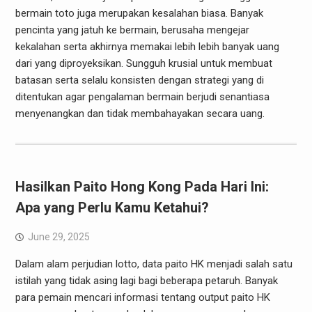
bermain toto juga merupakan kesalahan biasa. Banyak
pencinta yang jatuh ke bermain, berusaha mengejar
kekalahan serta akhirnya memakai lebih lebih banyak uang
dari yang diproyeksikan. Sungguh krusial untuk membuat
batasan serta selalu konsisten dengan strategi yang di
ditentukan agar pengalaman bermain berjudi senantiasa
menyenangkan dan tidak membahayakan secara uang.
Hasilkan Paito Hong Kong Pada Hari Ini:
Apa yang Perlu Kamu Ketahui?
June 29, 2025
Dalam alam perjudian lotto, data paito HK menjadi salah satu
istilah yang tidak asing lagi bagi beberapa petaruh. Banyak
para pemain mencari informasi tentang output paito HK