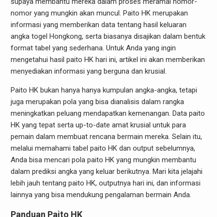
supaya membantu mereka dalam proses meramal nomor-
nomor yang mungkin akan muncul. Paito HK merupakan
informasi yang memberikan data tentang hasil keluaran
angka togel Hongkong, serta biasanya disajikan dalam bentuk
format tabel yang sederhana. Untuk Anda yang ingin
mengetahui hasil paito HK hari ini, artikel ini akan memberikan
menyediakan informasi yang berguna dan krusial.
Paito HK bukan hanya hanya kumpulan angka-angka, tetapi
juga merupakan pola yang bisa dianalisis dalam rangka
meningkatkan peluang mendapatkan kemenangan. Data paito
HK yang tepat serta up-to-date amat krusial untuk para
pemain dalam membuat rencana bermain mereka. Selain itu,
melalui memahami tabel paito HK dan output sebelumnya,
Anda bisa mencari pola paito HK yang mungkin membantu
dalam prediksi angka yang keluar berikutnya. Mari kita jelajahi
lebih jauh tentang paito HK, outputnya hari ini, dan informasi
lainnya yang bisa mendukung pengalaman bermain Anda.
Panduan Paito HK