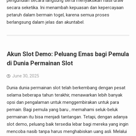
pengundian secara langsung serta menyaksikan hasil draw
secara seketika. Ini menambah kepuasan dan kepercayaan
petaruh dalam bermain togel, karena semua proses
berlangsung dalam jelas dan akuntabel.
Akun Slot Demo: Peluang Emas bagi Pemula
di Dunia Permainan Slot
June 30, 2025
Dunia dunia permainan slot telah berkembang dengan pesat
selama beberapa tahun terakhir, menawarkan lebih banyak
opsi dan pengalaman untuk menggembirakan untuk para
pemain. Bagi pemula yang baru , memahami seluk-beluk
permainan itu bisa menjadi tantangan. Tetapi, dengan adanya
slot demo, peluang baik tersedia lebar bagi mereka yang ingin
mencoba nasib tanpa harus menghabiskan uang asli. Melalui