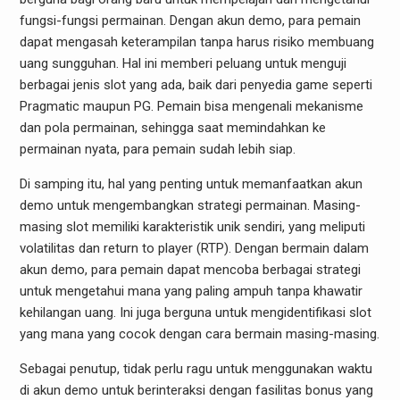
fungsi-fungsi permainan. Dengan akun demo, para pemain
dapat mengasah keterampilan tanpa harus risiko membuang
uang sungguhan. Hal ini memberi peluang untuk menguji
berbagai jenis slot yang ada, baik dari penyedia game seperti
Pragmatic maupun PG. Pemain bisa mengenali mekanisme
dan pola permainan, sehingga saat memindahkan ke
permainan nyata, para pemain sudah lebih siap.
Di samping itu, hal yang penting untuk memanfaatkan akun
demo untuk mengembangkan strategi permainan. Masing-
masing slot memiliki karakteristik unik sendiri, yang meliputi
volatilitas dan return to player (RTP). Dengan bermain dalam
akun demo, para pemain dapat mencoba berbagai strategi
untuk mengetahui mana yang paling ampuh tanpa khawatir
kehilangan uang. Ini juga berguna untuk mengidentifikasi slot
yang mana yang cocok dengan cara bermain masing-masing.
Sebagai penutup, tidak perlu ragu untuk menggunakan waktu
di akun demo untuk berinteraksi dengan fasilitas bonus yang