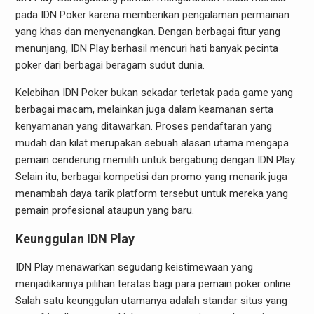
pada IDN Poker karena memberikan pengalaman permainan
yang khas dan menyenangkan. Dengan berbagai fitur yang
menunjang, IDN Play berhasil mencuri hati banyak pecinta
poker dari berbagai beragam sudut dunia.
Kelebihan IDN Poker bukan sekadar terletak pada game yang
berbagai macam, melainkan juga dalam keamanan serta
kenyamanan yang ditawarkan. Proses pendaftaran yang
mudah dan kilat merupakan sebuah alasan utama mengapa
pemain cenderung memilih untuk bergabung dengan IDN Play.
Selain itu, berbagai kompetisi dan promo yang menarik juga
menambah daya tarik platform tersebut untuk mereka yang
pemain profesional ataupun yang baru.
Keunggulan IDN Play
IDN Play menawarkan segudang keistimewaan yang
menjadikannya pilihan teratas bagi para pemain poker online.
Salah satu keunggulan utamanya adalah standar situs yang