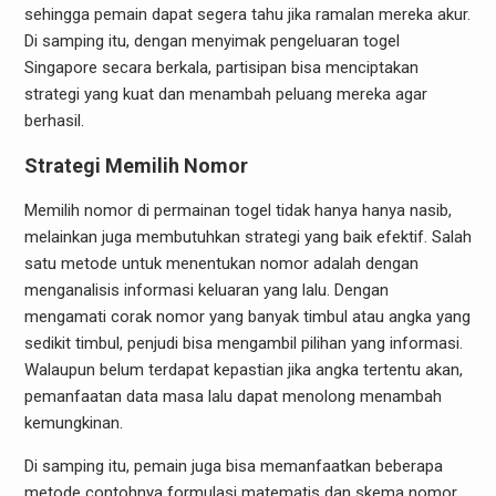
sehingga pemain dapat segera tahu jika ramalan mereka akur.
Di samping itu, dengan menyimak pengeluaran togel
Singapore secara berkala, partisipan bisa menciptakan
strategi yang kuat dan menambah peluang mereka agar
berhasil.
Strategi Memilih Nomor
Memilih nomor di permainan togel tidak hanya hanya nasib,
melainkan juga membutuhkan strategi yang baik efektif. Salah
satu metode untuk menentukan nomor adalah dengan
menganalisis informasi keluaran yang lalu. Dengan
mengamati corak nomor yang banyak timbul atau angka yang
sedikit timbul, penjudi bisa mengambil pilihan yang informasi.
Walaupun belum terdapat kepastian jika angka tertentu akan,
pemanfaatan data masa lalu dapat menolong menambah
kemungkinan.
Di samping itu, pemain juga bisa memanfaatkan beberapa
metode contohnya formulasi matematis dan skema nomor.