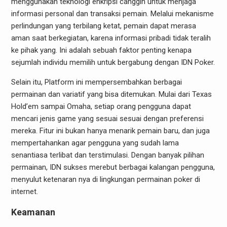
menggunakan teknologi enkripsi canggih untuk menjaga
informasi personal dan transaksi pemain. Melalui mekanisme
perlindungan yang terbilang ketat, pemain dapat merasa
aman saat berkegiatan, karena informasi pribadi tidak teralih
ke pihak yang. Ini adalah sebuah faktor penting kenapa
sejumlah individu memilih untuk bergabung dengan IDN Poker.
Selain itu, Platform ini mempersembahkan berbagai
permainan dan variatif yang bisa ditemukan. Mulai dari Texas
Hold’em sampai Omaha, setiap orang pengguna dapat
mencari jenis game yang sesuai sesuai dengan preferensi
mereka. Fitur ini bukan hanya menarik pemain baru, dan juga
mempertahankan agar pengguna yang sudah lama
senantiasa terlibat dan terstimulasi. Dengan banyak pilihan
permainan, IDN sukses merebut berbagai kalangan pengguna,
menyulut ketenaran nya di lingkungan permainan poker di
internet.
Keamanan