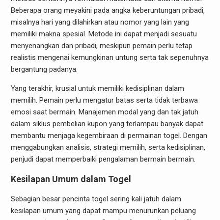
Beberapa orang meyakini pada angka keberuntungan pribadi,
misalnya hari yang dilahirkan atau nomor yang lain yang
memiliki makna spesial. Metode ini dapat menjadi sesuatu
menyenangkan dan pribadi, meskipun pemain perlu tetap
realistis mengenai kemungkinan untung serta tak sepenuhnya
bergantung padanya.
Yang terakhir, krusial untuk memiliki kedisiplinan dalam
memilih. Pemain perlu mengatur batas serta tidak terbawa
emosi saat bermain. Manajemen modal yang dan tak jatuh
dalam siklus pembelian kupon yang terlampau banyak dapat
membantu menjaga kegembiraan di permainan togel. Dengan
menggabungkan analisis, strategi memilih, serta kedisiplinan,
penjudi dapat memperbaiki pengalaman bermain bermain.
Kesilapan Umum dalam Togel
Sebagian besar pencinta togel sering kali jatuh dalam
kesilapan umum yang dapat mampu menurunkan peluang