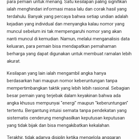
para pemain untuk menang. Satu kesilapan paling signifikan
ialah menghindari informasi masa lalu dan corak hasil yang
terdahulu. Banyak yang percaya bahwa setiap undian adalah
kejadian yang individual dan menyangka kalau nomor yang
muncul sebelum ini tak mempengaruhi nomor yang akan
nanti muncul di kemudian. Namun, melalui menganalisis data
keluaran, para pemain bisa mendapatkan pemahaman
berharga yang dapat digunakan untuk membuat ramalan lebih
akurat.
Kesilapan yang lain ialah mengambil angka hanya
berdasarkan hari maupun nomor keberuntungan tanpa
mempertimbangkan taktik yang lebih lebih rasional. Sebagian
besar pemain yang terjebak dalam keyakinan bahwa ada
angka khusus mempunyai "energi" maupun "keberuntungan"
tertentu. Bergantung intuisi semata tanpa pendekatan yang
sistematis cenderung menghasilkan keputusan keputusan
yang tidak bijak dan bisa mengakibatkan kekalahan.
Terakhir, tidak adanya disiplin ketika mengelola anggaran