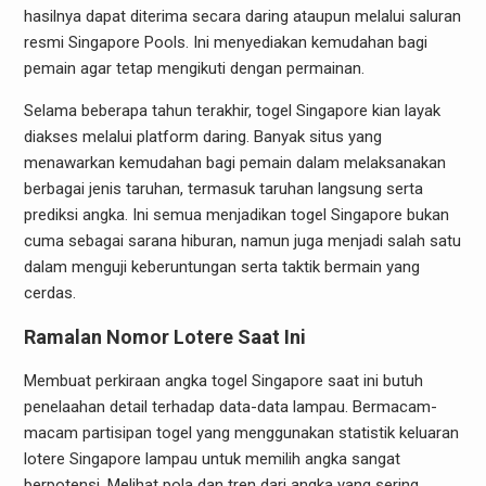
hasilnya dapat diterima secara daring ataupun melalui saluran
resmi Singapore Pools. Ini menyediakan kemudahan bagi
pemain agar tetap mengikuti dengan permainan.
Selama beberapa tahun terakhir, togel Singapore kian layak
diakses melalui platform daring. Banyak situs yang
menawarkan kemudahan bagi pemain dalam melaksanakan
berbagai jenis taruhan, termasuk taruhan langsung serta
prediksi angka. Ini semua menjadikan togel Singapore bukan
cuma sebagai sarana hiburan, namun juga menjadi salah satu
dalam menguji keberuntungan serta taktik bermain yang
cerdas.
Ramalan Nomor Lotere Saat Ini
Membuat perkiraan angka togel Singapore saat ini butuh
penelaahan detail terhadap data-data lampau. Bermacam-
macam partisipan togel yang menggunakan statistik keluaran
lotere Singapore lampau untuk memilih angka sangat
berpotensi. Melihat pola dan tren dari angka yang sering