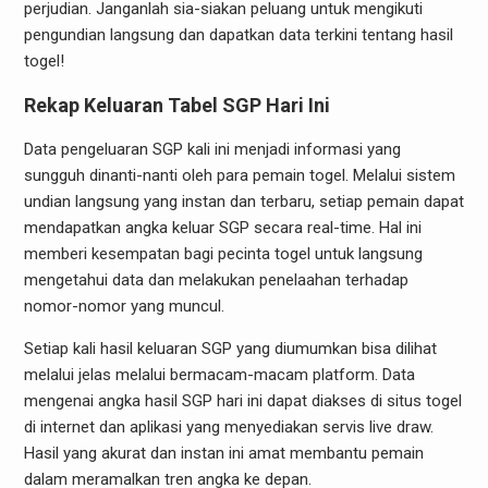
perjudian. Janganlah sia-siakan peluang untuk mengikuti
pengundian langsung dan dapatkan data terkini tentang hasil
togel!
Rekap Keluaran Tabel SGP Hari Ini
Data pengeluaran SGP kali ini menjadi informasi yang
sungguh dinanti-nanti oleh para pemain togel. Melalui sistem
undian langsung yang instan dan terbaru, setiap pemain dapat
mendapatkan angka keluar SGP secara real-time. Hal ini
memberi kesempatan bagi pecinta togel untuk langsung
mengetahui data dan melakukan penelaahan terhadap
nomor-nomor yang muncul.
Setiap kali hasil keluaran SGP yang diumumkan bisa dilihat
melalui jelas melalui bermacam-macam platform. Data
mengenai angka hasil SGP hari ini dapat diakses di situs togel
di internet dan aplikasi yang menyediakan servis live draw.
Hasil yang akurat dan instan ini amat membantu pemain
dalam meramalkan tren angka ke depan.