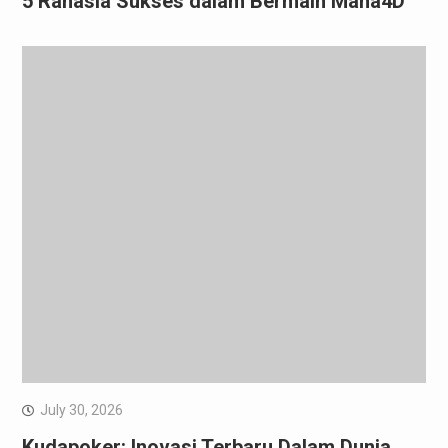
5 Rahasia Sukses dalam Bermain Maha4D
July 30, 2026
Kudapoker: Inovasi Terbaru Dalam Dunia