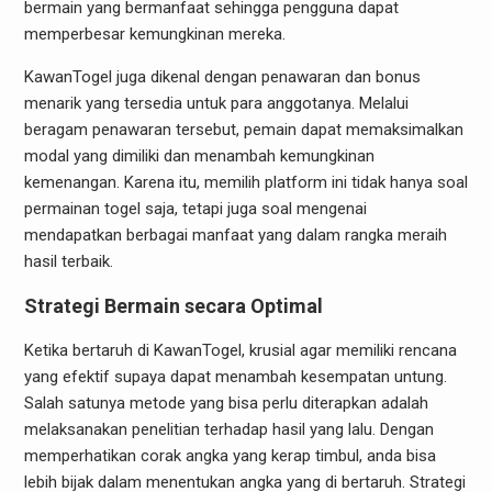
bermain yang bermanfaat sehingga pengguna dapat
memperbesar kemungkinan mereka.
KawanTogel juga dikenal dengan penawaran dan bonus
menarik yang tersedia untuk para anggotanya. Melalui
beragam penawaran tersebut, pemain dapat memaksimalkan
modal yang dimiliki dan menambah kemungkinan
kemenangan. Karena itu, memilih platform ini tidak hanya soal
permainan togel saja, tetapi juga soal mengenai
mendapatkan berbagai manfaat yang dalam rangka meraih
hasil terbaik.
Strategi Bermain secara Optimal
Ketika bertaruh di KawanTogel, krusial agar memiliki rencana
yang efektif supaya dapat menambah kesempatan untung.
Salah satunya metode yang bisa perlu diterapkan adalah
melaksanakan penelitian terhadap hasil yang lalu. Dengan
memperhatikan corak angka yang kerap timbul, anda bisa
lebih bijak dalam menentukan angka yang di bertaruh. Strategi