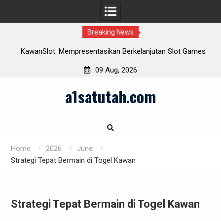
Breaking News
n
KawanSlot: Mempresentasikan Berkelanjutan Slot Games
Peluang Menawan
09 Aug, 2026
Skip
a1satutah.com
to
content
Home
2026
June
Strategi Tepat Bermain di Togel Kawan
Strategi Tepat Bermain di Togel Kawan