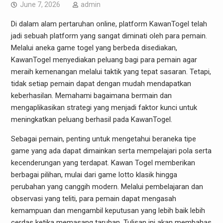
June 7, 2026
admin
Di dalam alam pertaruhan online, platform KawanTogel telah
jadi sebuah platform yang sangat diminati oleh para pemain.
Melalui aneka game togel yang berbeda disediakan,
KawanTogel menyediakan peluang bagi para pemain agar
meraih kemenangan melalui taktik yang tepat sasaran. Tetapi,
tidak setiap pemain dapat dengan mudah mendapatkan
keberhasilan. Memahami bagaimana bermain dan
mengaplikasikan strategi yang menjadi faktor kunci untuk
meningkatkan peluang berhasil pada KawanTogel.
Sebagai pemain, penting untuk mengetahui beraneka tipe
game yang ada dapat dimainkan serta mempelajari pola serta
kecenderungan yang terdapat. Kawan Togel memberikan
berbagai pilihan, mulai dari game lotto klasik hingga
perubahan yang canggih modern. Melalui pembelajaran dan
observasi yang teliti, para pemain dapat mengasah
kemampuan dan mengambil keputusan yang lebih baik lebih
cerdas ketika memasang taruhan. Tulisan ini akan membahas