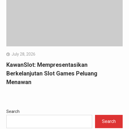
July 28, 2026
KawanSlot: Mempresentasikan
Berkelanjutan Slot Games Peluang
Menawan
Search
Search