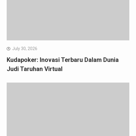
July 30, 2026
Kudapoker: Inovasi Terbaru Dalam Dunia
Judi Taruhan Virtual