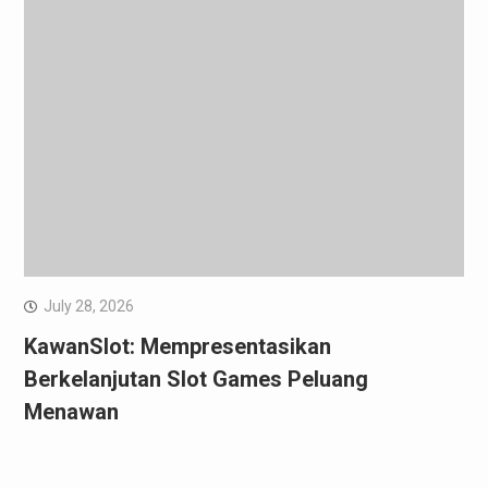
July 28, 2026
KawanSlot: Mempresentasikan
Berkelanjutan Slot Games Peluang
Menawan