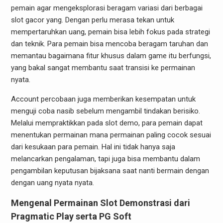
pemain agar mengeksplorasi beragam variasi dari berbagai
slot gacor yang. Dengan perlu merasa tekan untuk
mempertaruhkan uang, pemain bisa lebih fokus pada strategi
dan teknik. Para pemain bisa mencoba beragam taruhan dan
memantau bagaimana fitur khusus dalam game itu berfungsi,
yang bakal sangat membantu saat transisi ke permainan
nyata.
Account percobaan juga memberikan kesempatan untuk
menguji coba nasib sebelum mengambil tindakan berisiko.
Melalui mempraktikkan pada slot demo, para pemain dapat
menentukan permainan mana permainan paling cocok sesuai
dari kesukaan para pemain. Hal ini tidak hanya saja
melancarkan pengalaman, tapi juga bisa membantu dalam
pengambilan keputusan bijaksana saat nanti bermain dengan
dengan uang nyata nyata.
Mengenal Permainan Slot Demonstrasi dari
Pragmatic Play serta PG Soft