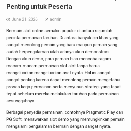
Penting untuk Peserta
June 21, 2026
admin
Bermain slot online semakin populer di antara sejumlah
pecinta permainan taruhan. Di antara banyak ciri khas yang
sangat menolong pemain yang baru maupun pemain yang
sudah berpengalaman ialah adanya akun demonstrasi.
Dengan akun demo, para pemain bisa mencoba ragam
macam-macam permainan slot slot tanpa harus
mengeluarkan mengeluarkan aset nyata. Hal ini sangat
sangat penting karena dapat menolong pemain mengetahui
proses kerja permainan serta menyusun strategi yang tepat
tepat sebelum mereka melakukan taruhan pada permainan
sesungguhnya.
Berbagai penyedia permainan, contohnya Pragmatic Play dan
PG Soft, menawarkan slot demo yang memungkinkan pemain
mengalami pengalaman bermain dengan sangat nyata.