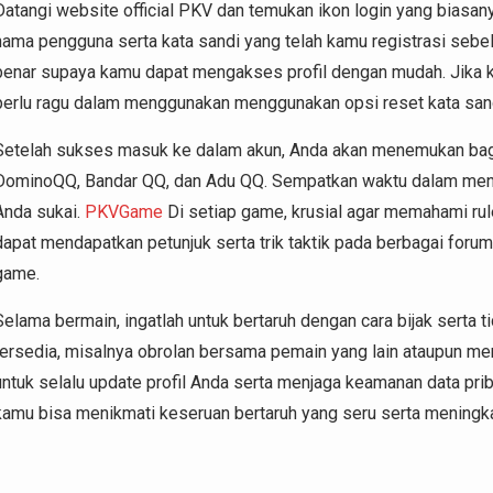
Datangi website official PKV dan temukan ikon login yang biasan
nama pengguna serta kata sandi yang telah kamu registrasi sebel
benar supaya kamu dapat mengakses profil dengan mudah. Jika
perlu ragu dalam menggunakan menggunakan opsi reset kata sand
Setelah sukses masuk ke dalam akun, Anda akan menemukan bagai
DominoQQ, Bandar QQ, dan Adu QQ. Sempatkan waktu dalam menjela
Anda sukai.
PKVGame
Di setiap game, krusial agar memahami rules
dapat mendapatkan petunjuk serta trik taktik pada berbagai for
game.
Selama bermain, ingatlah untuk bertaruh dengan cara bijak serta t
tersedia, misalnya obrolan bersama pemain yang lain ataupun mem
untuk selalu update profil Anda serta menjaga keamanan data pri
kamu bisa menikmati keseruan bertaruh yang seru serta mening