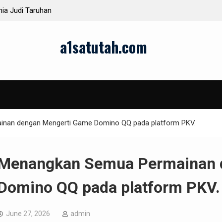
 Berkelanjutan Slot
Memahami Maha 4D: Tidak hanya Cuma
a1satutah.com
nan dengan Mengerti Game Domino QQ pada platform PKV.
Menangkan Semua Permainan 
Domino QQ pada platform PKV.
June 27, 2026
admin