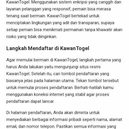
KawanTogel. Menggunakan sistem enkripsi yang canggih dan
layanan pelanggan yang responsif, pemain bisa merasa
tenang saat bermain. KawanTogel bertekad untuk
menciptakan lingkungan yang adil dan transparan, supaya
setiap pemain bisa menikmati permainan tanpa khawatir akan
risiko yang tidak diinginkan.
Langkah Mendaftar di KawanTogel
Agar memulai bermain di KawanTogel, langkah pertama yang
harus Anda lakukan yaitu mengunjungi situs resmi
KawanTogel. Setelah itu, cari tombol pendaftaran yang
biasanya jelas pada halaman utama. Tekan tombol tersebut
untuk memulai proses pendaftaran. Berhati-hatilah kamu
menggunakan koneksi internet yang stabil agar proses
pendaftaran dapat lancar.
Di halaman pendaftaran, Anda akan diminta untuk
menyediakan berbagai informasi pribadi seperti nama, alamat
email, dan nomor telepon. Pastikan semua informasi yang