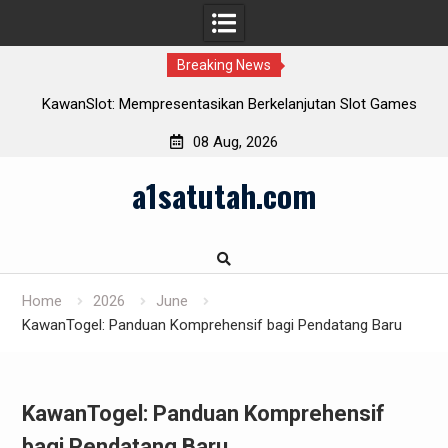
Breaking News
n
KawanSlot: Mempresentasikan Berkelanjutan Slot Games
Peluang Menawan
08 Aug, 2026
Skip
a1satutah.com
to
content
Home
2026
June
KawanTogel: Panduan Komprehensif bagi Pendatang Baru
KawanTogel: Panduan Komprehensif
bagi Pendatang Baru