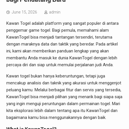
June 15, 2026
admin
Kawan Togel adalah platform yang sangat populer di antara
penggemar game togel. Bagi pemula, memahami alam
KawanTogel bisa menjadi tantangan tersendiri, terutama
dengan maraknya data dan taktik yang beredar. Pada artikel
ini, kami akan memberikan panduan lengkap yang akan
membantu Anda masuk ke dunia KawanTogel dengan lebih
percaya diri dan siap untuk memulai perjalanan judi Anda.
Kawan togel bukan hanya keberuntungan, tetapi juga
mencakup analisis dan taknik yang akurasi untuk menggenjot
peluang kamu. Melalui berbagai fitur dan servis yang tersedia,
KawanTogel bisa menjadi pilihan yang menarik bagi siapa saja
yang ingin menguji peruntungan dalam permainan togel. Mari
kita eksplorasi lebih dalam tentang apa itu KawanTogel dan
bagaimana kamu bisa menggunakannya dengan baik.