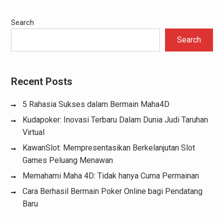
Search
Search
Recent Posts
5 Rahasia Sukses dalam Bermain Maha4D
Kudapoker: Inovasi Terbaru Dalam Dunia Judi Taruhan
Virtual
KawanSlot: Mempresentasikan Berkelanjutan Slot
Games Peluang Menawan
Memahami Maha 4D: Tidak hanya Cuma Permainan
Cara Berhasil Bermain Poker Online bagi Pendatang
Baru