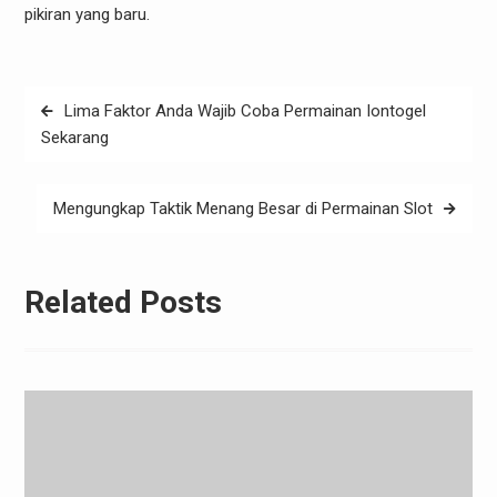
pikiran yang baru.
Post
Lima Faktor Anda Wajib Coba Permainan Iontogel
navigation
Sekarang
Mengungkap Taktik Menang Besar di Permainan Slot
Related Posts