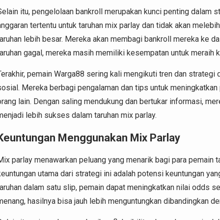
Selain itu, pengelolaan bankroll merupakan kunci penting dalam 
anggaran tertentu untuk taruhan mix parlay dan tidak akan melebi
taruhan lebih besar. Mereka akan membagi bankroll mereka ke dal
taruhan gagal, mereka masih memiliki kesempatan untuk meraih ke
Terakhir, pemain Warga88 sering kali mengikuti tren dan strategi 
sosial. Mereka berbagi pengalaman dan tips untuk meningkatkan 
orang lain. Dengan saling mendukung dan bertukar informasi, m
menjadi lebih sukses dalam taruhan mix parlay.
Keuntungan Menggunakan Mix Parlay
Mix parlay menawarkan peluang yang menarik bagi para pemain ta
keuntungan utama dari strategi ini adalah potensi keuntungan y
taruhan dalam satu slip, pemain dapat meningkatkan nilai odds se
menang, hasilnya bisa jauh lebih menguntungkan dibandingkan den