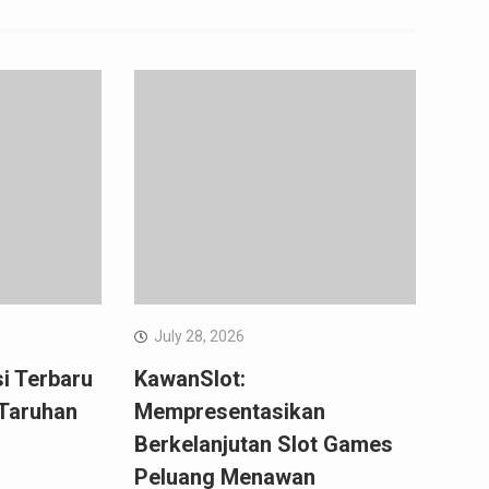
July 28, 2026
i Terbaru
KawanSlot:
 Taruhan
Mempresentasikan
Berkelanjutan Slot Games
Peluang Menawan