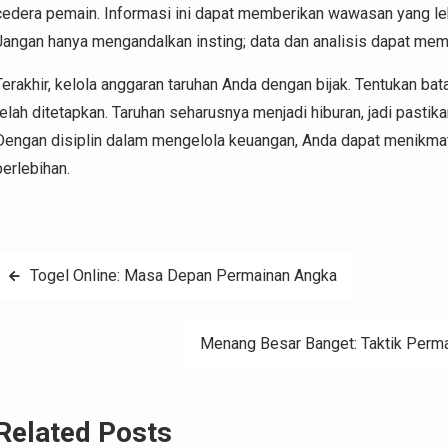
cedera pemain. Informasi ini dapat memberikan wawasan yang leb
Jangan hanya mengandalkan insting; data dan analisis dapat 
Terakhir, kelola anggaran taruhan Anda dengan bijak. Tentukan ba
telah ditetapkan. Taruhan seharusnya menjadi hiburan, jadi past
Dengan disiplin dalam mengelola keuangan, Anda dapat menikmat
berlebihan.
Post
Togel Online: Masa Depan Permainan Angka
navigation
Menang Besar Banget: Taktik Permai
Related Posts