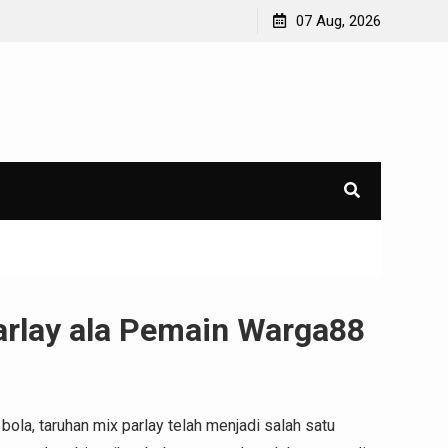
nan
5 Rahasia Sukses dalam Bermain Maha4D
07 Aug, 2026
arlay ala Pemain Warga88
ola, taruhan mix parlay telah menjadi salah satu