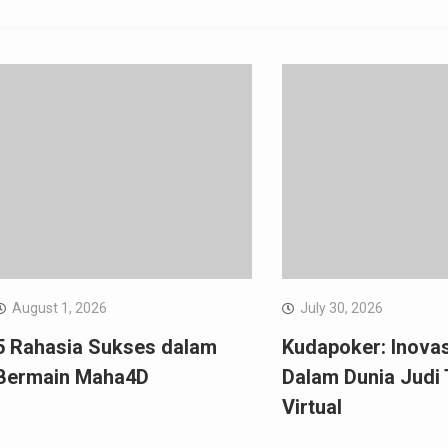
August 1, 2026
July 30, 2026
5 Rahasia Sukses dalam
Kudapoker: Inovas
Bermain Maha4D
Dalam Dunia Judi
Virtual