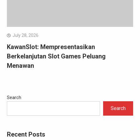
July 28, 2026
KawanSlot: Mempresentasikan
Berkelanjutan Slot Games Peluang
Menawan
Search
Search
Recent Posts