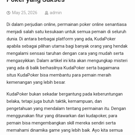
May 25, 2026
admin
Di dalam perjudian online, permainan poker online senantiasa
menjadi salah satu kesukaan untuk semua pemain di seluruh
dunia. Di antara berbagai platform yang ada, KudaPoker
apabila sebagai pilihan utama bagi banyak orang yang hendak
mengalami sensasi taruhan dengan cara yang mudah serta
mengasyikkan. Dalam artikel ini kita akan mengungkap misteri
yang ada di balik berhasilnya KudaPoker serta bagaimana
situs KudaPoker bisa membantu para pemain meraih
kemenangan yang lebih besar.
KudaPoker bukan sekadar bergantung pada keberuntungan
belaka, tetapi juga butuh taktik, kemampuan, dan
pengetahuan yang mendalam tentang permainan itu. Dengan
menggunakan fitur yang ditawarkan dari kudapoker, para
pemain bisa mengembangkan skill mereka sendiri serta
memahami dinamika game yang lebih baik. Ayo kita semua