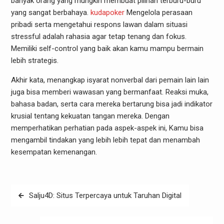
banyak orang yang mungkin membuat pilihan terburu-buru
yang sangat berbahaya.
kudapoker
Mengelola perasaan
pribadi serta mengetahui respons lawan dalam situasi
stressful adalah rahasia agar tetap tenang dan fokus.
Memiliki self-control yang baik akan kamu mampu bermain
lebih strategis.
Akhir kata, menangkap isyarat nonverbal dari pemain lain lain
juga bisa memberi wawasan yang bermanfaat. Reaksi muka,
bahasa badan, serta cara mereka bertarung bisa jadi indikator
krusial tentang kekuatan tangan mereka. Dengan
memperhatikan perhatian pada aspek-aspek ini, Kamu bisa
mengambil tindakan yang lebih lebih tepat dan menambah
kesempatan kemenangan.
Post
Salju4D: Situs Terpercaya untuk Taruhan Digital
navigation