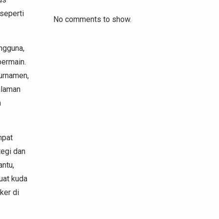
seperti
No comments to show.
ngguna,
bermain.
turnamen,
alaman
n
mpat
egi dan
ntu,
uat kuda
ker di