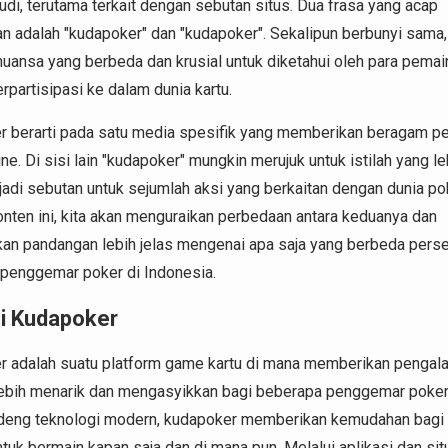
judi, terutama terkait dengan sebutan situs. Dua frasa yang acap
an adalah "kudapoker" dan "kudapoker". Sekalipun berbunyi sama
nuansa yang berbeda dan krusial untuk diketahui oleh para pemai
rpartisipasi ke dalam dunia kartu.
 berarti pada satu media spesifik yang memberikan beragam p
ine. Di sisi lain "kudapoker" mungkin merujuk untuk istilah yang 
 jadi sebutan untuk sejumlah aksi yang berkaitan dengan dunia po
onten ini, kita akan menguraikan perbedaan antara keduanya dan
an pandangan lebih jelas mengenai apa saja yang berbeda per
 penggemar poker di Indonesia.
si Kudapoker
 adalah suatu platform game kartu di mana memberikan pengal
ebih menarik dan mengasyikkan bagi beberapa penggemar poker
eng teknologi modern, kudapoker memberikan kemudahan bagi 
tuk bermain kapan saja dan di mana pun. Melalui aplikasi dan sit