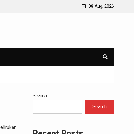
nan
5 Rahasia Sukses dalam Bermain Maha4D
08 Aug, 2026
Search
Search
elirukan
Recent Posts