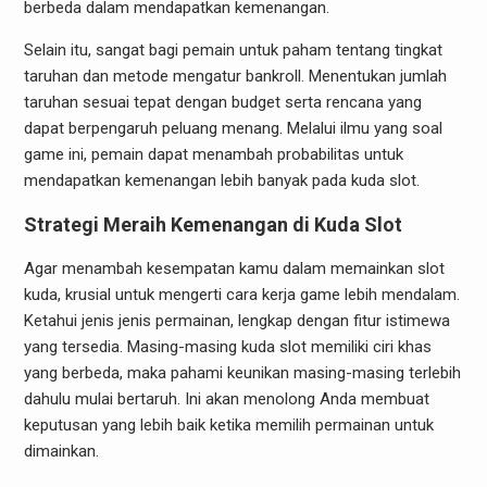
berbeda dalam mendapatkan kemenangan.
Selain itu, sangat bagi pemain untuk paham tentang tingkat
taruhan dan metode mengatur bankroll. Menentukan jumlah
taruhan sesuai tepat dengan budget serta rencana yang
dapat berpengaruh peluang menang. Melalui ilmu yang soal
game ini, pemain dapat menambah probabilitas untuk
mendapatkan kemenangan lebih banyak pada kuda slot.
Strategi Meraih Kemenangan di Kuda Slot
Agar menambah kesempatan kamu dalam memainkan slot
kuda, krusial untuk mengerti cara kerja game lebih mendalam.
Ketahui jenis jenis permainan, lengkap dengan fitur istimewa
yang tersedia. Masing-masing kuda slot memiliki ciri khas
yang berbeda, maka pahami keunikan masing-masing terlebih
dahulu mulai bertaruh. Ini akan menolong Anda membuat
keputusan yang lebih baik ketika memilih permainan untuk
dimainkan.