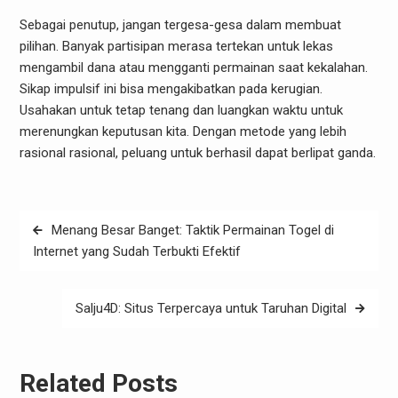
Sebagai penutup, jangan tergesa-gesa dalam membuat
pilihan. Banyak partisipan merasa tertekan untuk lekas
mengambil dana atau mengganti permainan saat kekalahan.
Sikap impulsif ini bisa mengakibatkan pada kerugian.
Usahakan untuk tetap tenang dan luangkan waktu untuk
merenungkan keputusan kita. Dengan metode yang lebih
rasional rasional, peluang untuk berhasil dapat berlipat ganda.
Post
Menang Besar Banget: Taktik Permainan Togel di
navigation
Internet yang Sudah Terbukti Efektif
Salju4D: Situs Terpercaya untuk Taruhan Digital
Related Posts