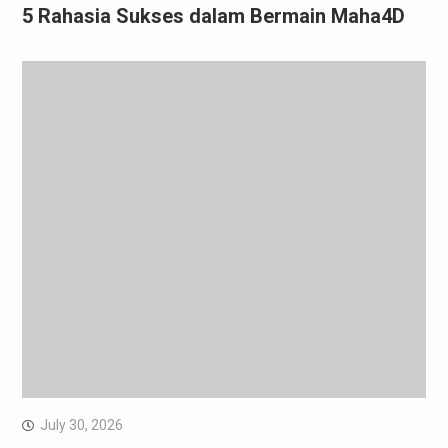
5 Rahasia Sukses dalam Bermain Maha4D
July 30, 2026