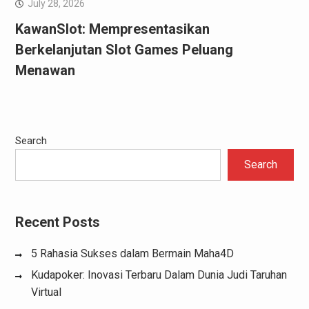
July 28, 2026
KawanSlot: Mempresentasikan
Berkelanjutan Slot Games Peluang
Menawan
Search
Search
Recent Posts
5 Rahasia Sukses dalam Bermain Maha4D
Kudapoker: Inovasi Terbaru Dalam Dunia Judi Taruhan
Virtual