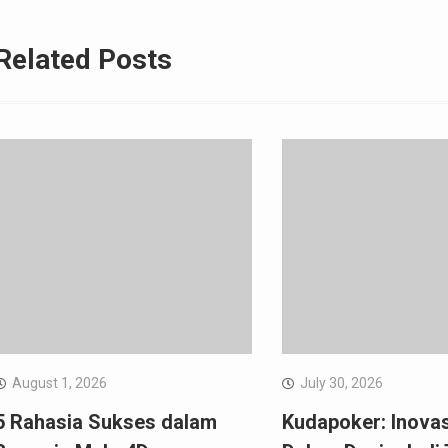
Related Posts
August 1, 2026
July 30, 2026
5 Rahasia Sukses dalam
Kudapoker: Inovas