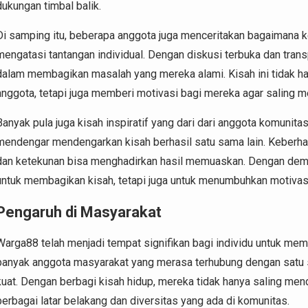
dukungan timbal balik.
Di samping itu, beberapa anggota juga menceritakan bagaimana k
mengatasi tantangan individual. Dengan diskusi terbuka dan tra
dalam membagikan masalah yang mereka alami. Kisah ini tidak ha
anggota, tetapi juga memberi motivasi bagi mereka agar saling
Banyak pula juga kisah inspiratif yang dari dari anggota komunit
mendengar mendengarkan kisah berhasil satu sama lain. Keberha
dan ketekunan bisa menghadirkan hasil memuaskan. Dengan demik
untuk membagikan kisah, tetapi juga untuk menumbuhkan motivas
Pengaruh di Masyarakat
Warga88 telah menjadi tempat signifikan bagi individu untuk mem
banyak anggota masyarakat yang merasa terhubung dengan satu 
kuat. Dengan berbagi kisah hidup, mereka tidak hanya saling m
berbagai latar belakang dan diversitas yang ada di komunitas.