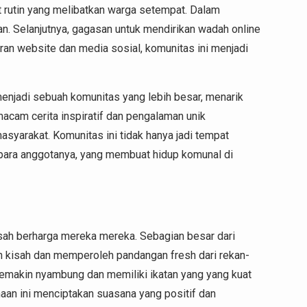
 rutin yang melibatkan warga setempat. Dalam
an. Selanjutnya, gagasan untuk mendirikan wadah online
uran website dan media sosial, komunitas ini menjadi
enjadi sebuah komunitas yang lebih besar, menarik
acam cerita inspiratif dan pengalaman unik
syarakat. Komunitas ini tidak hanya jadi tempat
a para anggotanya, yang membuat hidup komunal di
sah berharga mereka mereka. Sebagian besar dari
kisah dan memperoleh pandangan fresh dari rekan-
semakin nyambung dan memiliki ikatan yang yang kuat
n ini menciptakan suasana yang positif dan