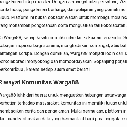
pengalaman hidup mereka. Dengan semangat nilai persatuan, War
cerita hidup, pengalaman berharga, dan pelajaran yang pernah 
hidup. Platform ini bukan sekadar wadah untuk membagi, melain
yang menambah pengetahuan serta menguatkan tali kekerabatan
Di Warga88, setiap kisah memiliki nilai dan kekuatan tersendiri.
sebagai inspirasi bagi sesama, menghadirkan semangat, atau 
tantangan serupa. Dengan demikian, Warga88 menjadi lebih dari 
berkolaborasi menyokong dan memberdayakan. Sepanjang perjala
berkontribusi, karena setiap suara amat berarti.
Riwayat Komunitas Warga88
Warga88 lahir dari hasrat untuk menguatkan hubungan antarwarga d
perhatian terhadap masyarakat, komunitas ini memiliki tujuan unt
membagikan cerita dan pengalaman. Mulai permulaan, platform in
dan mendistribusikan data yang bermanfaat bagi para anggota ko