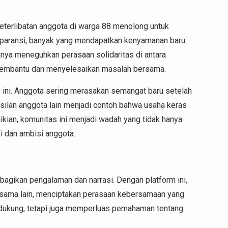
eterlibatan anggota di warga 88 menolong untuk
nsparansi, banyak yang mendapatkan kenyamanan baru
nya meneguhkan perasaan solidaritas di antara
 membantu dan menyelesaikan masalah bersama.
as ini. Anggota sering merasakan semangat baru setelah
silan anggota lain menjadi contoh bahwa usaha keras
ian, komunitas ini menjadi wadah yang tidak hanya
i dan ambisi anggota.
bagikan pengalaman dan narrasi. Dengan platform ini,
sama lain, menciptakan perasaan kebersamaan yang
endukung, tetapi juga memperluas pemahaman tentang