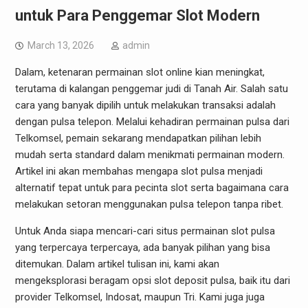
untuk Para Penggemar Slot Modern
March 13, 2026
admin
Dalam, ketenaran permainan slot online kian meningkat,
terutama di kalangan penggemar judi di Tanah Air. Salah satu
cara yang banyak dipilih untuk melakukan transaksi adalah
dengan pulsa telepon. Melalui kehadiran permainan pulsa dari
Telkomsel, pemain sekarang mendapatkan pilihan lebih
mudah serta standard dalam menikmati permainan modern.
Artikel ini akan membahas mengapa slot pulsa menjadi
alternatif tepat untuk para pecinta slot serta bagaimana cara
melakukan setoran menggunakan pulsa telepon tanpa ribet.
Untuk Anda siapa mencari-cari situs permainan slot pulsa
yang terpercaya terpercaya, ada banyak pilihan yang bisa
ditemukan. Dalam artikel tulisan ini, kami akan
mengeksplorasi beragam opsi slot deposit pulsa, baik itu dari
provider Telkomsel, Indosat, maupun Tri. Kami juga juga