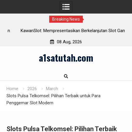
Breaking News
n
KawanSlot: Mempresentasikan Berkelanjutan Slot Games
Peluang Menawan
08 Aug, 2026
Skip
a1satutah.com
to
content
Home
2026
March
Slots Pulsa Telkomsel: Pilihan Terbaik untuk Para
Penggemar Slot Modern
Slots Pulsa Telkomsel: Pilihan Terbaik