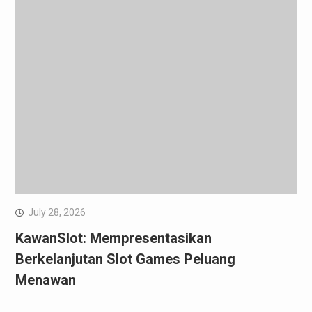
July 28, 2026
KawanSlot: Mempresentasikan
Berkelanjutan Slot Games Peluang
Menawan