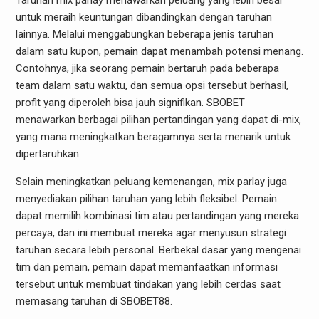
Taruhan mix parlay menawarkan peluang yang lebih besar
untuk meraih keuntungan dibandingkan dengan taruhan
lainnya. Melalui menggabungkan beberapa jenis taruhan
dalam satu kupon, pemain dapat menambah potensi menang.
Contohnya, jika seorang pemain bertaruh pada beberapa
team dalam satu waktu, dan semua opsi tersebut berhasil,
profit yang diperoleh bisa jauh signifikan. SBOBET
menawarkan berbagai pilihan pertandingan yang dapat di-mix,
yang mana meningkatkan beragamnya serta menarik untuk
dipertaruhkan.
Selain meningkatkan peluang kemenangan, mix parlay juga
menyediakan pilihan taruhan yang lebih fleksibel. Pemain
dapat memilih kombinasi tim atau pertandingan yang mereka
percaya, dan ini membuat mereka agar menyusun strategi
taruhan secara lebih personal. Berbekal dasar yang mengenai
tim dan pemain, pemain dapat memanfaatkan informasi
tersebut untuk membuat tindakan yang lebih cerdas saat
memasang taruhan di SBOBET88.