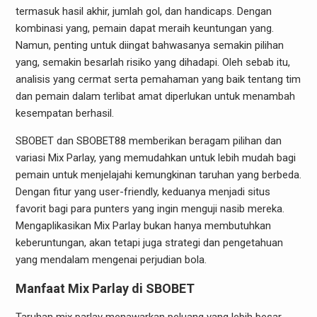
termasuk hasil akhir, jumlah gol, dan handicaps. Dengan
kombinasi yang, pemain dapat meraih keuntungan yang.
Namun, penting untuk diingat bahwasanya semakin pilihan
yang, semakin besarlah risiko yang dihadapi. Oleh sebab itu,
analisis yang cermat serta pemahaman yang baik tentang tim
dan pemain dalam terlibat amat diperlukan untuk menambah
kesempatan berhasil.
SBOBET dan SBOBET88 memberikan beragam pilihan dan
variasi Mix Parlay, yang memudahkan untuk lebih mudah bagi
pemain untuk menjelajahi kemungkinan taruhan yang berbeda.
Dengan fitur yang user-friendly, keduanya menjadi situs
favorit bagi para punters yang ingin menguji nasib mereka.
Mengaplikasikan Mix Parlay bukan hanya membutuhkan
keberuntungan, akan tetapi juga strategi dan pengetahuan
yang mendalam mengenai perjudian bola.
Manfaat Mix Parlay di SBOBET