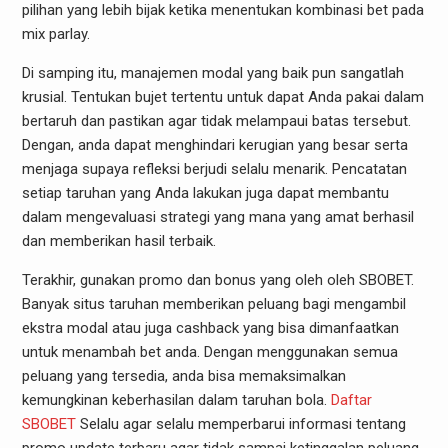
pilihan yang lebih bijak ketika menentukan kombinasi bet pada
mix parlay.
Di samping itu, manajemen modal yang baik pun sangatlah
krusial. Tentukan bujet tertentu untuk dapat Anda pakai dalam
bertaruh dan pastikan agar tidak melampaui batas tersebut.
Dengan, anda dapat menghindari kerugian yang besar serta
menjaga supaya refleksi berjudi selalu menarik. Pencatatan
setiap taruhan yang Anda lakukan juga dapat membantu
dalam mengevaluasi strategi yang mana yang amat berhasil
dan memberikan hasil terbaik.
Terakhir, gunakan promo dan bonus yang oleh oleh SBOBET.
Banyak situs taruhan memberikan peluang bagi mengambil
ekstra modal atau juga cashback yang bisa dimanfaatkan
untuk menambah bet anda. Dengan menggunakan semua
peluang yang tersedia, anda bisa memaksimalkan
kemungkinan keberhasilan dalam taruhan bola.
Daftar
SBOBET
Selalu agar selalu memperbarui informasi tentang