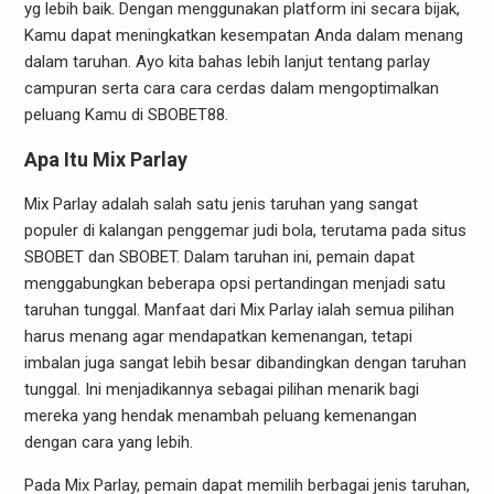
yg lebih baik. Dengan menggunakan platform ini secara bijak,
Kamu dapat meningkatkan kesempatan Anda dalam menang
dalam taruhan. Ayo kita bahas lebih lanjut tentang parlay
campuran serta cara cara cerdas dalam mengoptimalkan
peluang Kamu di SBOBET88.
Apa Itu Mix Parlay
Mix Parlay adalah salah satu jenis taruhan yang sangat
populer di kalangan penggemar judi bola, terutama pada situs
SBOBET dan SBOBET. Dalam taruhan ini, pemain dapat
menggabungkan beberapa opsi pertandingan menjadi satu
taruhan tunggal. Manfaat dari Mix Parlay ialah semua pilihan
harus menang agar mendapatkan kemenangan, tetapi
imbalan juga sangat lebih besar dibandingkan dengan taruhan
tunggal. Ini menjadikannya sebagai pilihan menarik bagi
mereka yang hendak menambah peluang kemenangan
dengan cara yang lebih.
Pada Mix Parlay, pemain dapat memilih berbagai jenis taruhan,