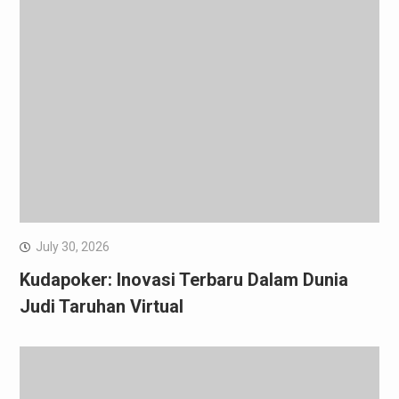
July 30, 2026
Kudapoker: Inovasi Terbaru Dalam Dunia
Judi Taruhan Virtual