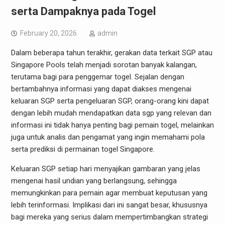
serta Dampaknya pada Togel
February 20, 2026
admin
Dalam beberapa tahun terakhir, gerakan data terkait SGP atau
Singapore Pools telah menjadi sorotan banyak kalangan,
terutama bagi para penggemar togel. Sejalan dengan
bertambahnya informasi yang dapat diakses mengenai
keluaran SGP serta pengeluaran SGP, orang-orang kini dapat
dengan lebih mudah mendapatkan data sgp yang relevan dan
informasi ini tidak hanya penting bagi pemain togel, melainkan
juga untuk analis dan pengamat yang ingin memahami pola
serta prediksi di permainan togel Singapore.
Keluaran SGP setiap hari menyajikan gambaran yang jelas
mengenai hasil undian yang berlangsung, sehingga
memungkinkan para pemain agar membuat keputusan yang
lebih terinformasi. Implikasi dari ini sangat besar, khususnya
bagi mereka yang serius dalam mempertimbangkan strategi