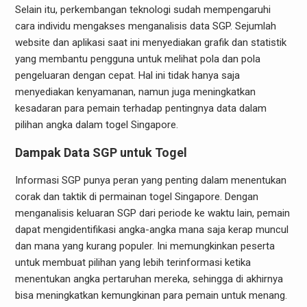
Selain itu, perkembangan teknologi sudah mempengaruhi
cara individu mengakses menganalisis data SGP. Sejumlah
website dan aplikasi saat ini menyediakan grafik dan statistik
yang membantu pengguna untuk melihat pola dan pola
pengeluaran dengan cepat. Hal ini tidak hanya saja
menyediakan kenyamanan, namun juga meningkatkan
kesadaran para pemain terhadap pentingnya data dalam
pilihan angka dalam togel Singapore.
Dampak Data SGP untuk Togel
Informasi SGP punya peran yang penting dalam menentukan
corak dan taktik di permainan togel Singapore. Dengan
menganalisis keluaran SGP dari periode ke waktu lain, pemain
dapat mengidentifikasi angka-angka mana saja kerap muncul
dan mana yang kurang populer. Ini memungkinkan peserta
untuk membuat pilihan yang lebih terinformasi ketika
menentukan angka pertaruhan mereka, sehingga di akhirnya
bisa meningkatkan kemungkinan para pemain untuk menang.