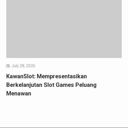
July 28, 2026
KawanSlot: Mempresentasikan
Berkelanjutan Slot Games Peluang
Menawan