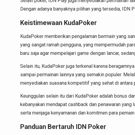
Selain poker, IDN Play juga menyediakan permainan l
Dengan adanya banyaknya pilihan yang tersedia, IDN P
Keistimewaan KudaPoker
KudaPoker memberikan pengalaman bermain yang sanga
yang sangat ramah pengguna, yang mempermudah para 
baru saja agar mempelajari game dengan lancar, sed
Selain itu, KudaPoker juga terkenal karena beragamnya
sampai permainan lainnya yang semakin populer. Melalu
menyediakan suasana kompetitif yang sehat di antara
Keunggulan selain itu dari KudaPoker adalah bonus d
kebanyakan mendapat cashback dan penawaran yang lai
serta menjaga kenyamanan dan komitmen para pemain y
Panduan Bertaruh IDN Poker