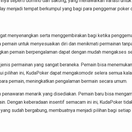
ainnya seperti domino dan sakong, yang menawarkan variasi untu
lay menjadi tempat berkumpul yang bagi para penggemar poker da
t menyenangkan serta menggembirakan bagi ketika penggemar p
pemain untuk menyesuaikan diri dan menikmati permainan tan
angkan pemain berpengalaman dapat dengan mudah mengakses se
 jenis permainan yang sangat beraneka. Pemain bisa menemukan je
i pilihan ini, KudaPoker dapat mengakomodir selera semua kalang
 para pemain, meningkatkan pengalaman bermain secara umum.
an penawaran menarik yang disediakan. Pemain baru bisa mengam
n. Dengan keberadaan insentif semacam ini ini, KudaPoker tid
ang sudah bergabung, membuatnya menjadi pilihan bagi setiap 