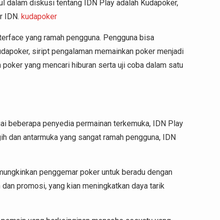
ul dalam diskusi tentang IDN Play adalah Kudapoker,
r IDN.
kudapoker
interface yang ramah pengguna. Pengguna bisa
udapoker, siript pengalaman memainkan poker menjadi
poker yang mencari hiburan serta uji coba dalam satu
gai beberapa penyedia permainan terkemuka, IDN Play
gih dan antarmuka yang sangat ramah pengguna, IDN
memungkinkan penggemar poker untuk beradu dengan
 dan promosi, yang kian meningkatkan daya tarik