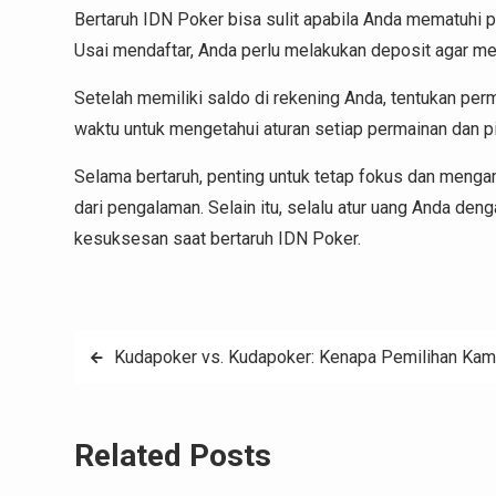
Bertaruh IDN Poker bisa sulit apabila Anda mematuhi p
Usai mendaftar, Anda perlu melakukan deposit agar me
Setelah memiliki saldo di rekening Anda, tentukan per
waktu untuk mengetahui aturan setiap permainan dan p
Selama bertaruh, penting untuk tetap fokus dan mengama
dari pengalaman. Selain itu, selalu atur uang Anda de
kesuksesan saat bertaruh IDN Poker.
Post
Kudapoker vs. Kudapoker: Kenapa Pemilihan Kam
navigation
Related Posts