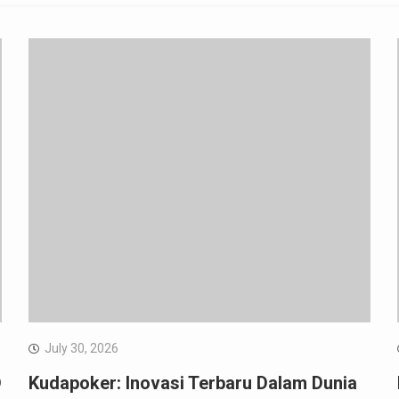
July 30, 2026
D
Kudapoker: Inovasi Terbaru Dalam Dunia