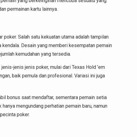
k pemain yang berkeinginan mencoba sesuatu yang.
n permainan kartu lainnya.
oker. Salah satu kekuatan utama adalah tampilan
pa kendala. Desain yang memberi kesempatan pemain
jumlah kemudahan yang tersedia.
nis-jenis jenis poker, mulai dari Texas Hold ’em
an, baik pemula dan profesional. Variasi ini juga
bil bonus saat mendaftar, sementara pemain setia
ak hanya mengundang perhatian pemain baru, namun
pecinta poker.