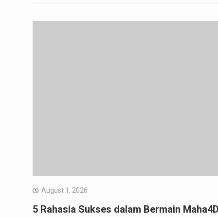
August 1, 2026
5 Rahasia Sukses dalam Bermain Maha4