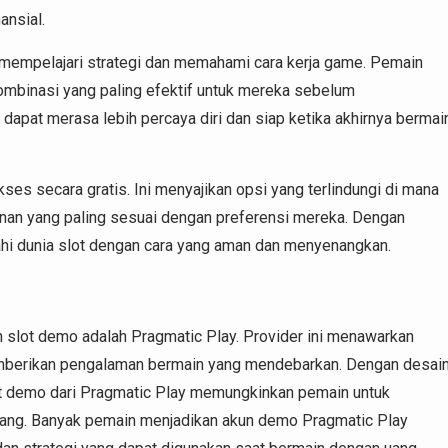
ansial.
m mempelajari strategi dan memahami cara kerja game. Pemain
mbinasi yang paling efektif untuk mereka sebelum
apat merasa lebih percaya diri dan siap ketika akhirnya bermai
kses secara gratis. Ini menyajikan opsi yang terlindungi di mana
an yang paling sesuai dengan preferensi mereka. Dengan
ahi dunia slot dengan cara yang aman dan menyenangkan.
n slot demo adalah Pragmatic Play. Provider ini menawarkan
mberikan pengalaman bermain yang mendebarkan. Dengan desai
ot demo dari Pragmatic Play memungkinkan pemain untuk
uang. Banyak pemain menjadikan akun demo Pragmatic Play