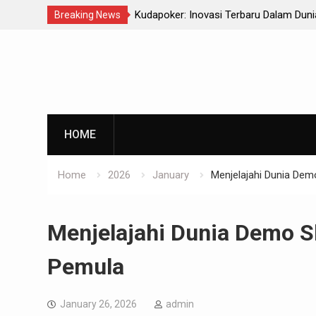
 Dalam Dunia Judi Taruhan
KawanSlot: Mempresentasikan Berkela
Breaking News
Games Peluang Menawan
Skip
to
content
HOME
Home
2026
January
Menjelajahi Dunia Dem
Menjelajahi Dunia Demo S
Pemula
January 26, 2026
admin