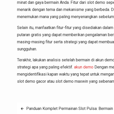
minat dan gaya bermain Anda. Fitur dari slot demo sep
menarik dengan tema dan mekanisme yang berbeda. De
menemukan mana yang paling menyenangkan sebelum 
Selain itu, manfaatkan fitur-fitur yang disediakan da
putaran gratis yang dapat memberikan pengalaman ber
masing-masing fitur serta strategi yang dapat membuat
sungguhan.
Terakhir, lakukan analisis setelah bermain di akun de
strategi apa yang paling efektif.
akun demo
Dengan men
mengidentifikasi kapan waktu yang tepat untuk mengamb
slot demo gacor atau slot demo maxwin yang sebenar
Post
Panduan Komplet Permainan Slot Pulsa: Bermain