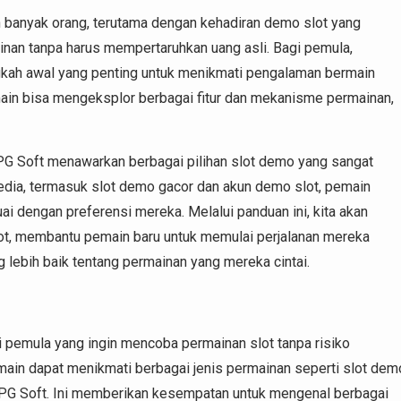
n banyak orang, terutama dengan kehadiran demo slot yang
an tanpa harus mempertaruhkan uang asli. Bagi pemula,
gkah awal yang penting untuk menikmati pengalaman bermain
n bisa mengeksplor berbagai fitur dan mekanisme permainan,
G Soft menawarkan berbagai pilihan slot demo yang sangat
sedia, termasuk slot demo gacor dan akun demo slot, pemain
dengan preferensi mereka. Melalui panduan ini, kita akan
lot, membantu pemain baru untuk memulai perjalanan mereka
lebih baik tentang permainan yang mereka cintai.
 pemula yang ingin mencoba permainan slot tanpa risiko
in dapat menikmati berbagai jenis permainan seperti slot dem
 PG Soft. Ini memberikan kesempatan untuk mengenal berbagai