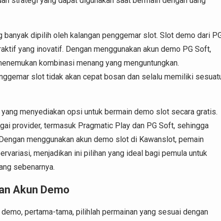
n strategi yang dapat digunakan saat bermain dengan uang
 banyak dipilih oleh kalangan penggemar slot. Slot demo dari P
teraktif yang inovatif. Dengan menggunakan akun demo PG Soft,
an menemukan kombinasi menang yang menguntungkan.
gemar slot tidak akan cepat bosan dan selalu memiliki sesuat
t yang menyediakan opsi untuk bermain demo slot secara gratis.
gai provider, termasuk Pragmatic Play dan PG Soft, sehingga
 Dengan menggunakan akun demo slot di Kawanslot, pemain
ariasi, menjadikan ini pilihan yang ideal bagi pemula untuk
 yang sebenarnya.
man Akun Demo
emo, pertama-tama, pilihlah permainan yang sesuai dengan