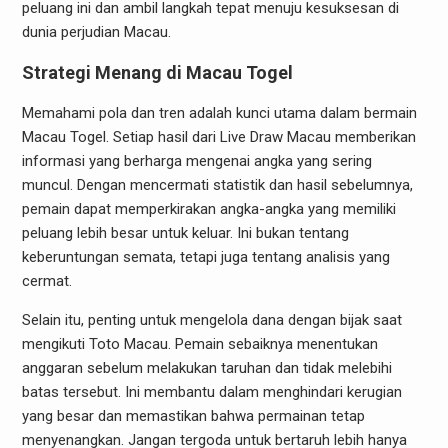
peluang ini dan ambil langkah tepat menuju kesuksesan di
dunia perjudian Macau.
Strategi Menang di Macau Togel
Memahami pola dan tren adalah kunci utama dalam bermain
Macau Togel. Setiap hasil dari Live Draw Macau memberikan
informasi yang berharga mengenai angka yang sering
muncul. Dengan mencermati statistik dan hasil sebelumnya,
pemain dapat memperkirakan angka-angka yang memiliki
peluang lebih besar untuk keluar. Ini bukan tentang
keberuntungan semata, tetapi juga tentang analisis yang
cermat.
Selain itu, penting untuk mengelola dana dengan bijak saat
mengikuti Toto Macau. Pemain sebaiknya menentukan
anggaran sebelum melakukan taruhan dan tidak melebihi
batas tersebut. Ini membantu dalam menghindari kerugian
yang besar dan memastikan bahwa permainan tetap
menyenangkan. Jangan tergoda untuk bertaruh lebih hanya