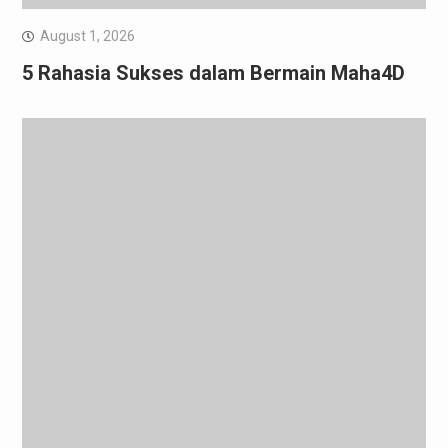
August 1, 2026
5 Rahasia Sukses dalam Bermain Maha4D