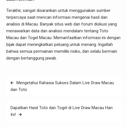
Terakhir, sangat disarankan untuk menggunakan sumber
terpercaya saat mencari informasi mengenai hasil dan
analisis di Macau. Banyak situs web dan forum diskusi yang
menawarkan data dan analisis mendalam tentang Toto
Macau dan Togel Macau. Memanfaatkan informasi ini dengan
bijak dapat meningkatkan peluang untuk menang. Ingatlah
bahwa semua permainan memiliki risiko, dan selalu bermain
dengan bertanggung jawab.
Post
Mengetahui Rahasia Sukses Dalam Live Draw Macau
navigation
dan Toto
Dapatkan Hasil Toto dan Togel di Live Draw Macau Hari
Ini!