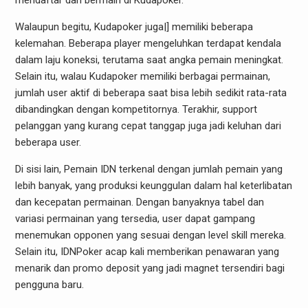
mendaftar dan bermain di Kudapoker.
Walaupun begitu, Kudapoker juga|] memiliki beberapa
kelemahan. Beberapa player mengeluhkan terdapat kendala
dalam laju koneksi, terutama saat angka pemain meningkat.
Selain itu, walau Kudapoker memiliki berbagai permainan,
jumlah user aktif di beberapa saat bisa lebih sedikit rata-rata
dibandingkan dengan kompetitornya. Terakhir, support
pelanggan yang kurang cepat tanggap juga jadi keluhan dari
beberapa user.
Di sisi lain, Pemain IDN terkenal dengan jumlah pemain yang
lebih banyak, yang produksi keunggulan dalam hal keterlibatan
dan kecepatan permainan. Dengan banyaknya tabel dan
variasi permainan yang tersedia, user dapat gampang
menemukan opponen yang sesuai dengan level skill mereka.
Selain itu, IDNPoker acap kali memberikan penawaran yang
menarik dan promo deposit yang jadi magnet tersendiri bagi
pengguna baru.