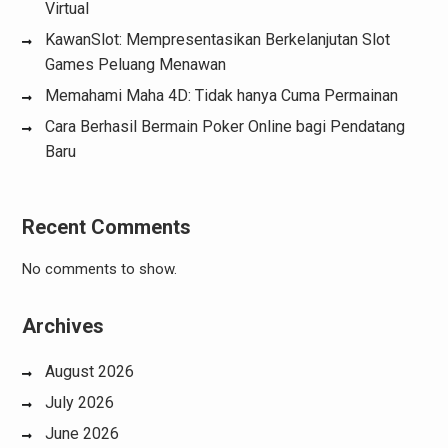
Virtual
KawanSlot: Mempresentasikan Berkelanjutan Slot
Games Peluang Menawan
Memahami Maha 4D: Tidak hanya Cuma Permainan
Cara Berhasil Bermain Poker Online bagi Pendatang
Baru
Recent Comments
No comments to show.
Archives
August 2026
July 2026
June 2026