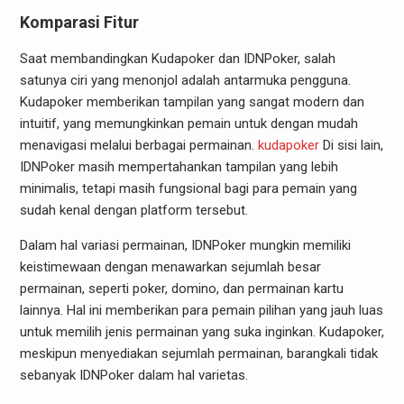
Komparasi Fitur
Saat membandingkan Kudapoker dan IDNPoker, salah
satunya ciri yang menonjol adalah antarmuka pengguna.
Kudapoker memberikan tampilan yang sangat modern dan
intuitif, yang memungkinkan pemain untuk dengan mudah
menavigasi melalui berbagai permainan.
kudapoker
Di sisi lain,
IDNPoker masih mempertahankan tampilan yang lebih
minimalis, tetapi masih fungsional bagi para pemain yang
sudah kenal dengan platform tersebut.
Dalam hal variasi permainan, IDNPoker mungkin memiliki
keistimewaan dengan menawarkan sejumlah besar
permainan, seperti poker, domino, dan permainan kartu
lainnya. Hal ini memberikan para pemain pilihan yang jauh luas
untuk memilih jenis permainan yang suka inginkan. Kudapoker,
meskipun menyediakan sejumlah permainan, barangkali tidak
sebanyak IDNPoker dalam hal varietas.