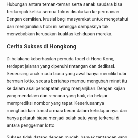
Hubungan antara teman-teman serta sanak saudara bisa
terdampak ketika semua fokus disalurkan ke permainan.
Dengan demikian, krusial bagi masyarakat untuk mengetahui
dan menganalisis hobi ini sehingga dampaknya tak
menyebabkan kerusakan kualitas kehidupan mereka.
Cerita Sukses di Hongkong
Di belakang keberhasilan pemuda togel di Hong Kong,
terdapat jalanan yang dipenuhi rintangan dan dedikasi.
Seseorang anak muda biasa yang awal hanya memiliki hobi
bermain lotto, secara bertahap mampu mengubah minat itu
ke dalam asal pendapatan yang menjanjikan. Dengan kajian
yang mendalam dan rencana yang baik, dia belajar
memprediksi nombor yang tepat. Keseriusannya
menghadirkan transformasi besar dalam kehidupannya, dari
hanya petaruh biasa menjadi salah satu yang terkenal di
antara penggemar lotto.
Sukses tidak datang dengan mudah, banyak tantangan yang