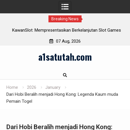
Breaking News
n
KawanSlot: Mempresentasikan Berkelanjutan Slot Games
Peluang Menawan
07 Aug, 2026
Skip
a1satutah.com
to
content
Home
2026
January
Dari Hobi Beralih menjadi Hong Kong: Legenda Kaum muda
Pemain Togel
Dari Hobi Beralih menjadi Hong Kong: