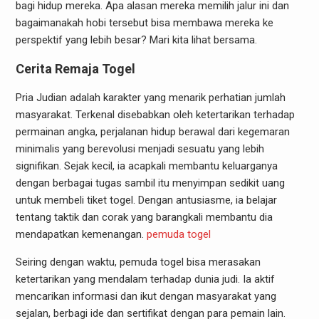
bagi hidup mereka. Apa alasan mereka memilih jalur ini dan
bagaimanakah hobi tersebut bisa membawa mereka ke
perspektif yang lebih besar? Mari kita lihat bersama.
Cerita Remaja Togel
Pria Judian adalah karakter yang menarik perhatian jumlah
masyarakat. Terkenal disebabkan oleh ketertarikan terhadap
permainan angka, perjalanan hidup berawal dari kegemaran
minimalis yang berevolusi menjadi sesuatu yang lebih
signifikan. Sejak kecil, ia acapkali membantu keluarganya
dengan berbagai tugas sambil itu menyimpan sedikit uang
untuk membeli tiket togel. Dengan antusiasme, ia belajar
tentang taktik dan corak yang barangkali membantu dia
mendapatkan kemenangan.
pemuda togel
Seiring dengan waktu, pemuda togel bisa merasakan
ketertarikan yang mendalam terhadap dunia judi. Ia aktif
mencarikan informasi dan ikut dengan masyarakat yang
sejalan, berbagi ide dan sertifikat dengan para pemain lain.