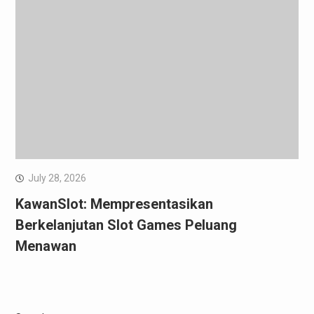
July 28, 2026
KawanSlot: Mempresentasikan
Berkelanjutan Slot Games Peluang
Menawan