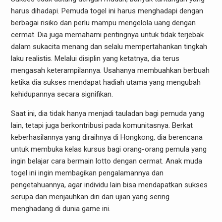
harus dihadapi. Pemuda togel ini harus menghadapi dengan
berbagai risiko dan perlu mampu mengelola uang dengan
cermat. Dia juga memahami pentingnya untuk tidak terjebak
dalam sukacita menang dan selalu mempertahankan tingkah
laku realistis. Melalui disiplin yang ketatnya, dia terus
mengasah keterampilannya. Usahanya membuahkan berbuah
ketika dia sukses mendapat hadiah utama yang mengubah
kehidupannya secara signifikan.
Saat ini, dia tidak hanya menjadi tauladan bagi pemuda yang
lain, tetapi juga berkontribusi pada komunitasnya. Berkat
keberhasilannya yang diraihnya di Hongkong, dia berencana
untuk membuka kelas kursus bagi orang-orang pemula yang
ingin belajar cara bermain lotto dengan cermat. Anak muda
togel ini ingin membagikan pengalamannya dan
pengetahuannya, agar individu lain bisa mendapatkan sukses
serupa dan menjauhkan diri dari ujian yang sering
menghadang di dunia game ini.