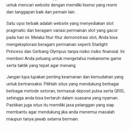
untuk mencari website dengan memiliki lisensi yang resmi
dan tanggapan baik dari pemain lain.
Satu opsi terbaik adalah website yang menyediakan slot
pragmatic dan beragam variasi permainan slot yang gacor
pada hari ini. Melalui fitur-fitur demonstrasi slot, Anda bisa
mengeksplorasi beragam permainan seperti Starlight
Princess dan Gerbang Olympus tanpa risiko risiko finansial. Ini
memberi Anda peluang untuk mengetahui mekanisme game
serta taktik yang tepat agar menang.
Jangan lupa lupakan penting keamanan dan kemudahan yang
untuk bertransaksi. Pilihlah situs yang mendukung berbagai
berbagai metode setoran, termasuk deposit pulsa serta QRIS,
sehingga anda bisa bertaruh dalam suasana yang nyaman.
Pastikan juga situs itu memiliki jasa pelanggan yang siap
membantu agar mendukung jika anda menemui masalah
maupun tanya jawab selama bermain.