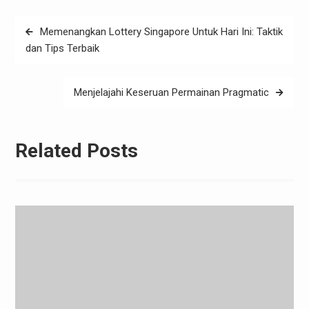
Post
Memenangkan Lottery Singapore Untuk Hari Ini: Taktik
navigation
dan Tips Terbaik
Menjelajahi Keseruan Permainan Pragmatic
Related Posts