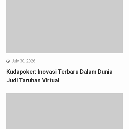
July 30, 2026
Kudapoker: Inovasi Terbaru Dalam Dunia
Judi Taruhan Virtual