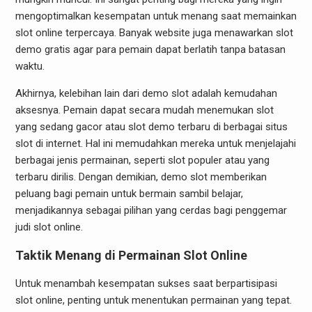
mengoptimalkan kesempatan untuk menang saat memainkan
slot online terpercaya. Banyak website juga menawarkan slot
demo gratis agar para pemain dapat berlatih tanpa batasan
waktu.
Akhirnya, kelebihan lain dari demo slot adalah kemudahan
aksesnya. Pemain dapat secara mudah menemukan slot
yang sedang gacor atau slot demo terbaru di berbagai situs
slot di internet. Hal ini memudahkan mereka untuk menjelajahi
berbagai jenis permainan, seperti slot populer atau yang
terbaru dirilis. Dengan demikian, demo slot memberikan
peluang bagi pemain untuk bermain sambil belajar,
menjadikannya sebagai pilihan yang cerdas bagi penggemar
judi slot online.
Taktik Menang di Permainan Slot Online
Untuk menambah kesempatan sukses saat berpartisipasi
slot online, penting untuk menentukan permainan yang tepat.