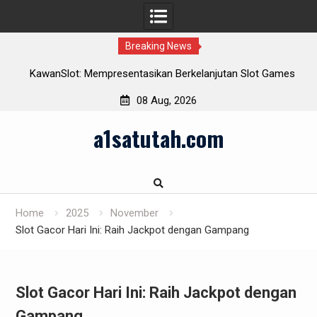
Breaking News
n
KawanSlot: Mempresentasikan Berkelanjutan Slot Games
Peluang Menawan
08 Aug, 2026
Skip
a1satutah.com
to
content
Home
2025
November
Slot Gacor Hari Ini: Raih Jackpot dengan Gampang
Slot Gacor Hari Ini: Raih Jackpot dengan
Gampang