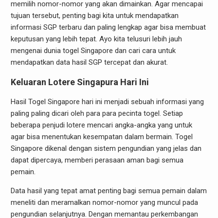
memilih nomor-nomor yang akan dimainkan. Agar mencapai
tujuan tersebut, penting bagi kita untuk mendapatkan
informasi SGP terbaru dan paling lengkap agar bisa membuat
keputusan yang lebih tepat. Ayo kita telusuri lebih jauh
mengenai dunia togel Singapore dan cari cara untuk
mendapatkan data hasil SGP tercepat dan akurat.
Keluaran Lotere Singapura Hari Ini
Hasil Togel Singapore hari ini menjadi sebuah informasi yang
paling paling dicari oleh para para pecinta togel. Setiap
beberapa penjudi lotere mencari angka-angka yang untuk
agar bisa menentukan kesempatan dalam bermain. Togel
Singapore dikenal dengan sistem pengundian yang jelas dan
dapat dipercaya, memberi perasaan aman bagi semua
pemain.
Data hasil yang tepat amat penting bagi semua pemain dalam
meneliti dan meramalkan nomor-nomor yang muncul pada
pengundian selanjutnya. Dengan memantau perkembangan