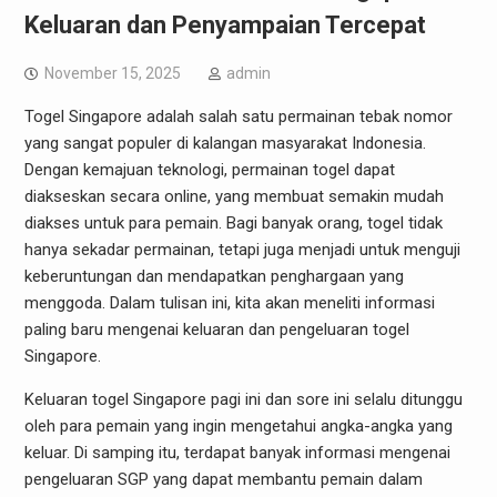
Keluaran dan Penyampaian Tercepat
November 15, 2025
admin
Togel Singapore adalah salah satu permainan tebak nomor
yang sangat populer di kalangan masyarakat Indonesia.
Dengan kemajuan teknologi, permainan togel dapat
diakseskan secara online, yang membuat semakin mudah
diakses untuk para pemain. Bagi banyak orang, togel tidak
hanya sekadar permainan, tetapi juga menjadi untuk menguji
keberuntungan dan mendapatkan penghargaan yang
menggoda. Dalam tulisan ini, kita akan meneliti informasi
paling baru mengenai keluaran dan pengeluaran togel
Singapore.
Keluaran togel Singapore pagi ini dan sore ini selalu ditunggu
oleh para pemain yang ingin mengetahui angka-angka yang
keluar. Di samping itu, terdapat banyak informasi mengenai
pengeluaran SGP yang dapat membantu pemain dalam