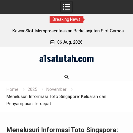
Breaking News
n
KawanSlot: Mempresentasikan Berkelanjutan Slot Games
Peluang Menawan
06 Aug, 2026
Skip
a1satutah.com
to
content
Home
2025
November
Menelusuri Informasi Toto Singapore: Keluaran dan
Penyampaian Tercepat
Menelusuri Informasi Toto Singapore: