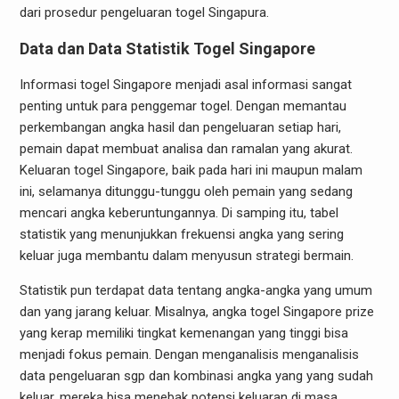
dari prosedur pengeluaran togel Singapura.
Data dan Data Statistik Togel Singapore
Informasi togel Singapore menjadi asal informasi sangat
penting untuk para penggemar togel. Dengan memantau
perkembangan angka hasil dan pengeluaran setiap hari,
pemain dapat membuat analisa dan ramalan yang akurat.
Keluaran togel Singapore, baik pada hari ini maupun malam
ini, selamanya ditunggu-tunggu oleh pemain yang sedang
mencari angka keberuntungannya. Di samping itu, tabel
statistik yang menunjukkan frekuensi angka yang sering
keluar juga membantu dalam menyusun strategi bermain.
Statistik pun terdapat data tentang angka-angka yang umum
dan yang jarang keluar. Misalnya, angka togel Singapore prize
yang kerap memiliki tingkat kemenangan yang tinggi bisa
menjadi fokus pemain. Dengan menganalisis menganalisis
data pengeluaran sgp dan kombinasi angka yang yang sudah
keluar, mereka bisa menebak potensi keluaran di masa