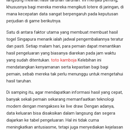
langsung melihat hasil taruhan taruhan. Ini menjadi penting,
khususnya bagi mereka mereka mengikuti lotere di jaringan, di
mana kecepatan data sangat berpengaruh pada keputusan
perjudian di game berikutnya.
Satu di antara faktor utama yang membuat membuat hasil
togel Singapura menarik ialah jadwal pengembaliannya teratur
dan pasti. Setiap malam hari, para pemain dapat menantikan
hasil pengeluaran yang biasanya diarekan pada jam waktu
yang sudah ditentukan.
toto kamboja
Kelebihan ini
mendatangkan kenyamanan serta kepastian bagi bagi
pemain, sebab mereka tak perlu menunggu untuk mengetahui
hasil taruhan.
Di samping itu, agar mendapatkan informasi hasil yang cepat,
banyak sekali pemain sekarang memanfaatkan teknologi
modern dengan mengakses ke live draw. Dengan adanya,
data keluaran bisa disaksikan dalam langsung dan segera
diajarkan ke tabel pengeluaran. Hal ini tidak cuma
meningkatkan antusiasme, tetapi juga menyediakan kejelasan