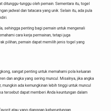
t ditunggu-tunggu oleh pemain. Sementara itu, togel
 jadwal dan tatacara yang unik. Selain itu, ada pula
diri.
eda, sehingga penting bagi pemain untuk mengenali
mahami cara kerja permainan, tetapi juga
 pilihan, pemain dapat memilih jenis togel yang
kong, sangat penting untuk memahami pola keluaran
en dan angka yang sering muncul. Misalnya, jika angka
r, mungkin ada kemungkinan lebih tinggi untuk muncul
ngka tersebut dapat memberi Anda keuntungan dalam
favorit atau yang dianggap keberuntungan.