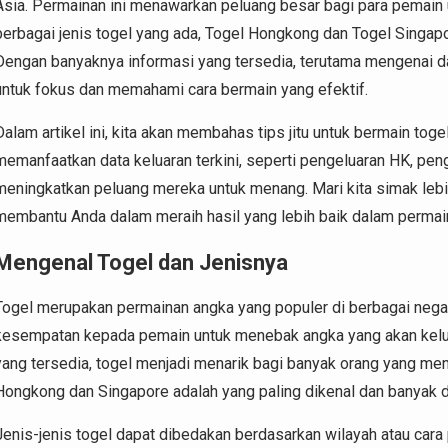
Asia. Permainan ini menawarkan peluang besar bagi para pemain
berbagai jenis togel yang ada, Togel Hongkong dan Togel Singapo
Dengan banyaknya informasi yang tersedia, terutama mengenai dat
untuk fokus dan memahami cara bermain yang efektif.
Dalam artikel ini, kita akan membahas tips jitu untuk bermain t
memanfaatkan data keluaran terkini, seperti pengeluaran HK, penge
meningkatkan peluang mereka untuk menang. Mari kita simak lebih
membantu Anda dalam meraih hasil yang lebih baik dalam permaina
Mengenal Togel dan Jenisnya
Togel merupakan permainan angka yang populer di berbagai negar
kesempatan kepada pemain untuk menebak angka yang akan kelua
yang tersedia, togel menjadi menarik bagi banyak orang yang men
Hongkong dan Singapore adalah yang paling dikenal dan banyak 
Jenis-jenis togel dapat dibedakan berdasarkan wilayah atau cara