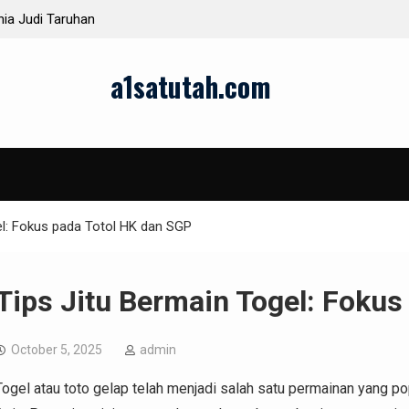
tasikan Berkelanjutan Slot
Memahami Maha 4D: Tidak han
awan
a1satutah.com
el: Fokus pada Totol HK dan SGP
Tips Jitu Bermain Togel: Fokus
October 5, 2025
admin
Togel atau toto gelap telah menjadi salah satu permainan yang po