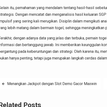
Selain itu, pemahaman yang mendalam tentang hasil-hasil sebel
strategis. Dengan mencatat dan menganalisis hasil keluaran SGP
impulsif yang sering kali merugikan. Disiplin dalam mengikuti an
yang lebih matang dalam bermain togel, sehingga meningkatkan 
Terakhir, dengan adanya data yang jelas dan terbuka, pemain tog
informasi dan bertanggung jawab. Ini memberikan keunggulan ko
bergantung pada keberuntungan dan strategi. Oleh karena itu, m
bukan hanya penting, tetapi juga merupakan langkah cerdas dalam
Post
Menangkan Jackpot dengan Slot Demo Gacor Maxwin
navigation
Related Posts