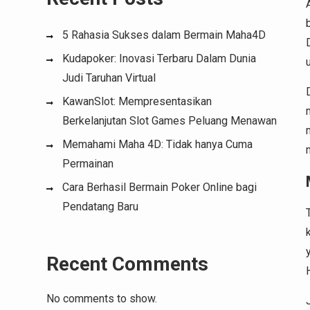
5 Rahasia Sukses dalam Bermain Maha4D
Kudapoker: Inovasi Terbaru Dalam Dunia
Judi Taruhan Virtual
KawanSlot: Mempresentasikan
Berkelanjutan Slot Games Peluang Menawan
Memahami Maha 4D: Tidak hanya Cuma
Permainan
Cara Berhasil Bermain Poker Online bagi
Pendatang Baru
Recent Comments
No comments to show.