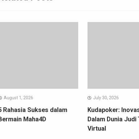
August 1, 2026
July 30, 2026
5 Rahasia Sukses dalam
Kudapoker: Inovas
Bermain Maha4D
Dalam Dunia Judi
Virtual