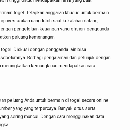
ebih tinggi untuk mendapatkan hasil yang baik.
bermain togel. Tetapkan anggaran khusus untuk bermain
enginvestasikan uang lebih saat kekalahan datang,
. Dengan pengelolaan keuangan yang efisien, pengganda
gkatkan peluang kemenangan.
 togel. Diskusi dengan pengganda lain bisa
an sebelumnya. Berbagi pengalaman dan petunjuk dengan
n meningkatkan kemungkinan mendapatkan cara
kan peluang Anda untuk bermain di togel secara online.
umber yang yang terpercaya. Banyak situs serta
 yang sering muncul. Dengan cara menggunakan data
ngka.