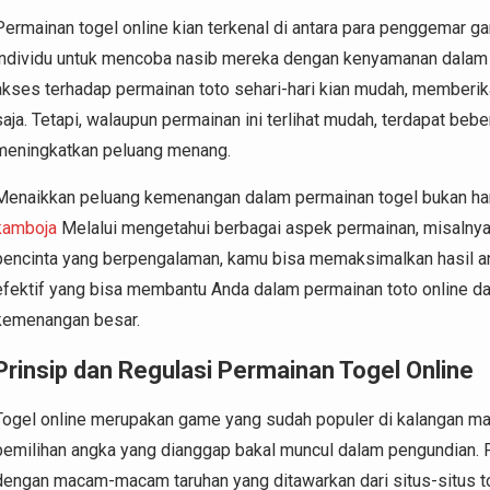
Permainan togel online kian terkenal di antara para penggemar
individu untuk mencoba nasib mereka dengan kenyamanan dalam te
akses terhadap permainan toto sehari-hari kian mudah, member
saja. Tetapi, walaupun permainan ini terlihat mudah, terdapat beb
meningkatkan peluang menang.
Menaikkan peluang kemenangan dalam permainan togel bukan ha
kamboja
Melalui mengetahui berbagai aspek permainan, misalnya an
pencinta yang berpengalaman, kamu bisa memaksimalkan hasil and
efektif yang bisa membantu Anda dalam permainan toto online d
kemenangan besar.
Prinsip dan Regulasi Permainan Togel Online
Togel online merupakan game yang sudah populer di kalangan ma
pemilihan angka yang dianggap bakal muncul dalam pengundian.
dengan macam-macam taruhan yang ditawarkan dari situs-situs tog