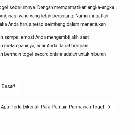
il togel sebelumnya. Dengan memperhatikan angka-angka
ombinasi yang yang lebih beruntung. Namun, ingatlah
maka Anda harus tetap seimbang dalam menentukan.
gan sampai emosi Anda mengambil alih saat
gan melampauinya, agar Anda dapat bermain
 bermain togel secara online adalah untuk hiburan.
 Besar!
 Apa Perlu Dikenali Para Pemain Permainan Togel