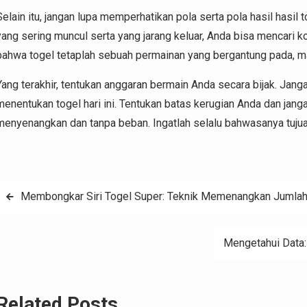
Selain itu, jangan lupa memperhatikan pola serta pola hasil has
yang sering muncul serta yang jarang keluar, Anda bisa mencari k
bahwa togel tetaplah sebuah permainan yang bergantung pada, 
Yang terakhir, tentukan anggaran bermain Anda secara bijak. Jan
menentukan togel hari ini. Tentukan batas kerugian Anda dan jan
menyenangkan dan tanpa beban. Ingatlah selalu bahwasanya tujuan
Post
Membongkar Siri Togel Super: Teknik Memenangkan Jumlah
navigation
Mengetahui Data:
Related Posts