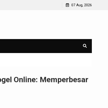
 Cuma Permainan
5 Rahasia Sukses dalam Bermain Maha4D
07 Aug, 2026
Togel Online: Memperbesar