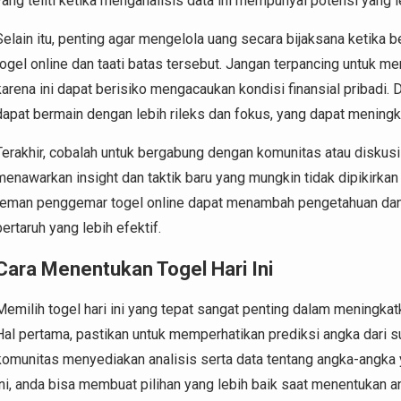
yang teliti ketika menganalisis data ini mempunyai potensi yang l
Selain itu, penting agar mengelola uang secara bijaksana ketika 
togel online dan taati batas tersebut. Jangan terpancing untuk m
karena ini dapat berisiko mengacaukan kondisi finansial pribadi
dapat bermain dengan lebih rileks dan fokus, yang dapat menin
Terakhir, cobalah untuk bergabung dengan komunitas atau diskusi
menawarkan insight dan taktik baru yang mungkin tidak dipikirk
teman penggemar togel online dapat menambah pengetahuan da
bertaruh yang lebih efektif.
Cara Menentukan Togel Hari Ini
Memilih togel hari ini yang tepat sangat penting dalam meningkat
Hal pertama, pastikan untuk memperhatikan prediksi angka dari s
komunitas menyediakan analisis serta data tentang angka-angka
ini, anda bisa membuat pilihan yang lebih baik saat menentukan a