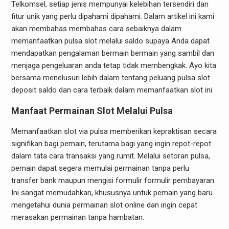
Telkomsel, setiap jenis mempunyai kelebihan tersendiri dan
fitur unik yang perlu dipahami dipahami. Dalam artikel ini kami
akan membahas membahas cara sebaiknya dalam
memanfaatkan pulsa slot melalui saldo supaya Anda dapat
mendapatkan pengalaman bermain bermain yang sambil dan
menjaga pengeluaran anda tetap tidak membengkak. Ayo kita
bersama menelusuri lebih dalam tentang peluang pulsa slot
deposit saldo dan cara terbaik dalam memanfaatkan slot ini.
Manfaat Permainan Slot Melalui Pulsa
Memanfaatkan slot via pulsa memberikan kepraktisan secara
signifikan bagi pemain, terutama bagi yang ingin repot-repot
dalam tata cara transaksi yang rumit. Melalui setoran pulsa,
pemain dapat segera memulai permainan tanpa perlu
transfer bank maupun mengisi formulir formulir pembayaran.
Ini sangat memudahkan, khususnya untuk pemain yang baru
mengetahui dunia permainan slot online dan ingin cepat
merasakan permainan tanpa hambatan.