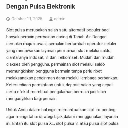
Dengan Pulsa Elektronik
October 11, 2025
admin
Slot pulsa merupakan salah satu alternatif populer bagi
banyak pemain permainan daring di Tanah Air. Dengan
semakin maju inovasi, semakin bertambah operator seluler
yang menawarkan layanan permainan slot melalui saldo,
diantaranya Indosat, 3, dan Telkomsel . Mudah dan mudah
diakses oleh pengguna, permainan slot melalui saldo
memungkinkan pengguna bermain tanpa perlu ribet
melaksanakan pengiriman dana melalui lembaga perbankan.
Ketersediaan permintaan untuk deposit saldo yang cepat
serta efektif membuat pengalaman bermain jadi lebih
mengasyikkan bagi pemain.
Untuk Anda dalam hal ingin memanfaatkan slot ini, penting
agar mengetahui strategi bijak dalam menggunakan layanan
ini. Entah itu slot pulsa XL, slot pulsa 3, atau pulsa slot pulsa