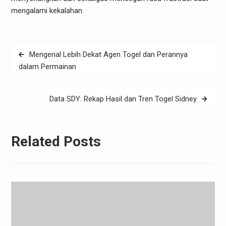
mengalami kekalahan.
Post
Mengenal Lebih Dekat Agen Togel dan Perannya
navigation
dalam Permainan
Data SDY: Rekap Hasil dan Tren Togel Sidney
Related Posts