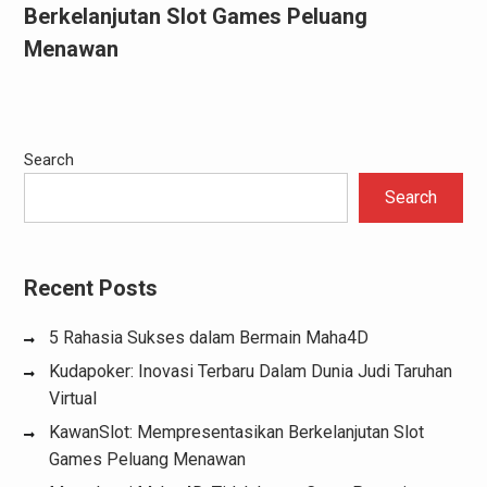
Berkelanjutan Slot Games Peluang
Menawan
Search
Search
Recent Posts
5 Rahasia Sukses dalam Bermain Maha4D
Kudapoker: Inovasi Terbaru Dalam Dunia Judi Taruhan
Virtual
KawanSlot: Mempresentasikan Berkelanjutan Slot
Games Peluang Menawan