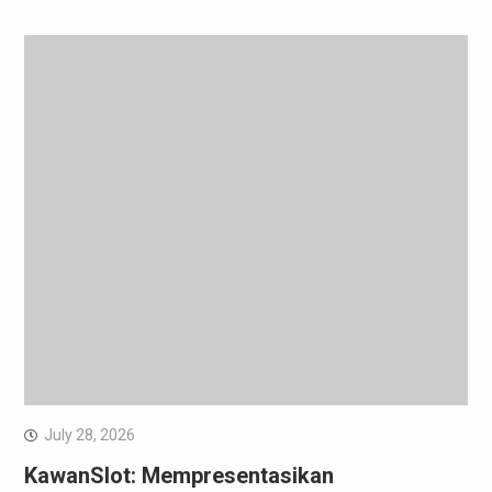
July 28, 2026
KawanSlot: Mempresentasikan