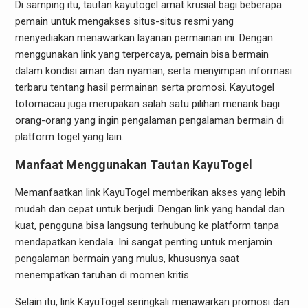
Di samping itu, tautan kayutogel amat krusial bagi beberapa
pemain untuk mengakses situs-situs resmi yang
menyediakan menawarkan layanan permainan ini. Dengan
menggunakan link yang terpercaya, pemain bisa bermain
dalam kondisi aman dan nyaman, serta menyimpan informasi
terbaru tentang hasil permainan serta promosi. Kayutogel
totomacau juga merupakan salah satu pilihan menarik bagi
orang-orang yang ingin pengalaman pengalaman bermain di
platform togel yang lain.
Manfaat Menggunakan Tautan KayuTogel
Memanfaatkan link KayuTogel memberikan akses yang lebih
mudah dan cepat untuk berjudi. Dengan link yang handal dan
kuat, pengguna bisa langsung terhubung ke platform tanpa
mendapatkan kendala. Ini sangat penting untuk menjamin
pengalaman bermain yang mulus, khususnya saat
menempatkan taruhan di momen kritis.
Selain itu, link KayuTogel seringkali menawarkan promosi dan