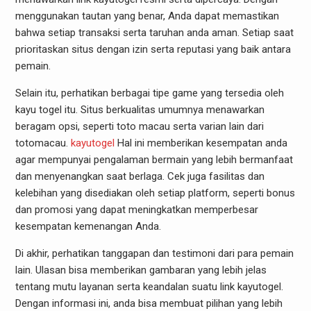
menggunakan tautan yang benar, Anda dapat memastikan
bahwa setiap transaksi serta taruhan anda aman. Setiap saat
prioritaskan situs dengan izin serta reputasi yang baik antara
pemain.
Selain itu, perhatikan berbagai tipe game yang tersedia oleh
kayu togel itu. Situs berkualitas umumnya menawarkan
beragam opsi, seperti toto macau serta varian lain dari
totomacau.
kayutogel
Hal ini memberikan kesempatan anda
agar mempunyai pengalaman bermain yang lebih bermanfaat
dan menyenangkan saat berlaga. Cek juga fasilitas dan
kelebihan yang disediakan oleh setiap platform, seperti bonus
dan promosi yang dapat meningkatkan memperbesar
kesempatan kemenangan Anda.
Di akhir, perhatikan tanggapan dan testimoni dari para pemain
lain. Ulasan bisa memberikan gambaran yang lebih jelas
tentang mutu layanan serta keandalan suatu link kayutogel.
Dengan informasi ini, anda bisa membuat pilihan yang lebih