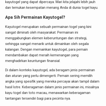
kayutogel yang dapat dipercaya. Mari kita jelajahi lebih jauh
dan temukan kesempatan menang Anda di dunia togel kayu.
Apa Sih Permainan Kayutogel?
Kayutogel merupakan sebuah permainan togel yang kini
sangat diminati oleh masyarakat. Permainan ini
menggabungkan elemen keberuntungan dan strategi,
sehingga sangat menarik untuk dimainkan oleh segala
kalangan. Dengan memainkan kayutogel, para pemain
mendambakan dapat meraih kemenangan yang
menghadirkan keuntungan finansial.
Di dalam konteks kayutogel, ada beragam jenis permainan
dan aturan yang perlu dimengerti. Pemain sering memilih
angka yang spesifik yang mereka percayai akan tampil dalam
hasil lotre. Keberagaman dalam jenis permainan ini, misalnya
kayu togel dan toto macau, menawarkan keberagaman
tantangan tersendiri bagi para pecinta nya.