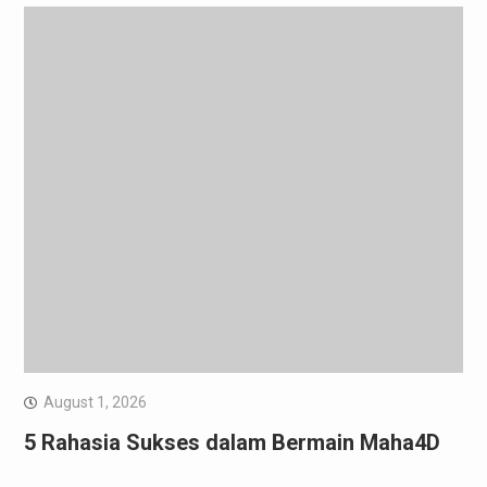
August 1, 2026
5 Rahasia Sukses dalam Bermain Maha4D