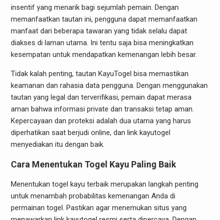
insentif yang menarik bagi sejumlah pemain. Dengan
memanfaatkan tautan ini, pengguna dapat memanfaatkan
manfaat dari beberapa tawaran yang tidak selalu dapat
diakses di laman utama. Ini tentu saja bisa meningkatkan
kesempatan untuk mendapatkan kemenangan lebih besar.
Tidak kalah penting, tautan KayuTogel bisa memastikan
keamanan dan rahasia data pengguna. Dengan menggunakan
tautan yang legal dan terverifikasi, pemain dapat merasa
aman bahwa informasi private dan transaksi tetap aman.
Kepercayaan dan proteksi adalah dua utama yang harus
diperhatikan saat berjudi online, dan link kayutogel
menyediakan itu dengan baik.
Cara Menentukan Togel Kayu Paling Baik
Menentukan togel kayu terbaik merupakan langkah penting
untuk menambah probabilitas kemenangan Anda di
permainan togel. Pastikan agar menemukan situs yang
menawarkan link kayutogel resmi serta dipercaya. Dengan