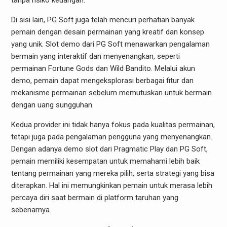
tanpa risiko keuangan.
Di sisi lain, PG Soft juga telah mencuri perhatian banyak
pemain dengan desain permainan yang kreatif dan konsep
yang unik. Slot demo dari PG Soft menawarkan pengalaman
bermain yang interaktif dan menyenangkan, seperti
permainan Fortune Gods dan Wild Bandito. Melalui akun
demo, pemain dapat mengeksplorasi berbagai fitur dan
mekanisme permainan sebelum memutuskan untuk bermain
dengan uang sungguhan.
Kedua provider ini tidak hanya fokus pada kualitas permainan,
tetapi juga pada pengalaman pengguna yang menyenangkan.
Dengan adanya demo slot dari Pragmatic Play dan PG Soft,
pemain memiliki kesempatan untuk memahami lebih baik
tentang permainan yang mereka pilih, serta strategi yang bisa
diterapkan. Hal ini memungkinkan pemain untuk merasa lebih
percaya diri saat bermain di platform taruhan yang
sebenarnya.