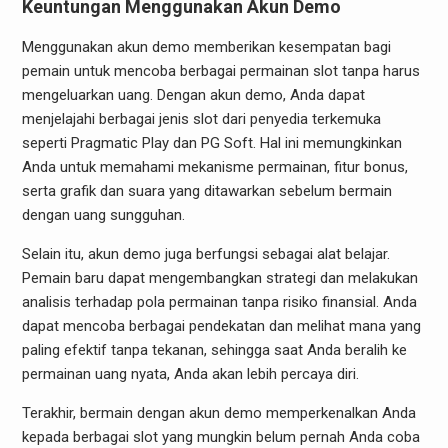
Keuntungan Menggunakan Akun Demo
Menggunakan akun demo memberikan kesempatan bagi
pemain untuk mencoba berbagai permainan slot tanpa harus
mengeluarkan uang. Dengan akun demo, Anda dapat
menjelajahi berbagai jenis slot dari penyedia terkemuka
seperti Pragmatic Play dan PG Soft. Hal ini memungkinkan
Anda untuk memahami mekanisme permainan, fitur bonus,
serta grafik dan suara yang ditawarkan sebelum bermain
dengan uang sungguhan.
Selain itu, akun demo juga berfungsi sebagai alat belajar.
Pemain baru dapat mengembangkan strategi dan melakukan
analisis terhadap pola permainan tanpa risiko finansial. Anda
dapat mencoba berbagai pendekatan dan melihat mana yang
paling efektif tanpa tekanan, sehingga saat Anda beralih ke
permainan uang nyata, Anda akan lebih percaya diri.
Terakhir, bermain dengan akun demo memperkenalkan Anda
kepada berbagai slot yang mungkin belum pernah Anda coba