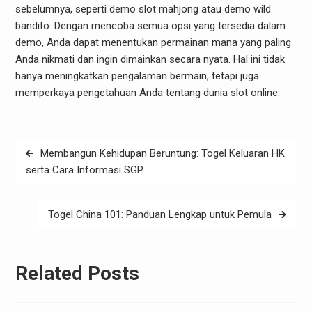
sebelumnya, seperti demo slot mahjong atau demo wild
bandito. Dengan mencoba semua opsi yang tersedia dalam
demo, Anda dapat menentukan permainan mana yang paling
Anda nikmati dan ingin dimainkan secara nyata. Hal ini tidak
hanya meningkatkan pengalaman bermain, tetapi juga
memperkaya pengetahuan Anda tentang dunia slot online.
Post
Membangun Kehidupan Beruntung: Togel Keluaran HK
navigation
serta Cara Informasi SGP
Togel China 101: Panduan Lengkap untuk Pemula
Related Posts