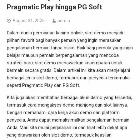
Pragmatic Play hingga PG Soft
August 31, 2025
admin
Dalam dunia permainan kasino online, slot demo menjadi
pilihan favorit bagi banyak pemain yang ingin merasakan
pengalaman bermain tanpa risiko. Baik bagi pemula yang ingin
belajar maupun pemain berpengalaman yang mencoba
strategi baru, slot demo menawarkan kesempatan untuk
bermain secara gratis. Dalam artikel ini, kita akan menjelajahi
berbagai jenis slot demo, termasuk dari penyedia terkemuka
seperti Pragmatic Play dan PG Soft.
Kita juga akan membahas berbagai akun demo yang tersedia,
termasuk cara mengakses demo mahjong dan slot lainnya.
Dengan memahami cara kerja akun demo dan platform
penyedia, Anda dapat memaksimalkan pengalaman bermain
Anda. Mari kita mulai perjalanan ini dan lihat lebih dekat apa
yang ditawarkan oleh slot demo, termasuk keaslian