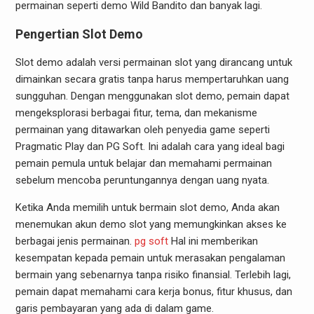
permainan seperti demo Wild Bandito dan banyak lagi.
Pengertian Slot Demo
Slot demo adalah versi permainan slot yang dirancang untuk
dimainkan secara gratis tanpa harus mempertaruhkan uang
sungguhan. Dengan menggunakan slot demo, pemain dapat
mengeksplorasi berbagai fitur, tema, dan mekanisme
permainan yang ditawarkan oleh penyedia game seperti
Pragmatic Play dan PG Soft. Ini adalah cara yang ideal bagi
pemain pemula untuk belajar dan memahami permainan
sebelum mencoba peruntungannya dengan uang nyata.
Ketika Anda memilih untuk bermain slot demo, Anda akan
menemukan akun demo slot yang memungkinkan akses ke
berbagai jenis permainan.
pg soft
Hal ini memberikan
kesempatan kepada pemain untuk merasakan pengalaman
bermain yang sebenarnya tanpa risiko finansial. Terlebih lagi,
pemain dapat memahami cara kerja bonus, fitur khusus, dan
garis pembayaran yang ada di dalam game.