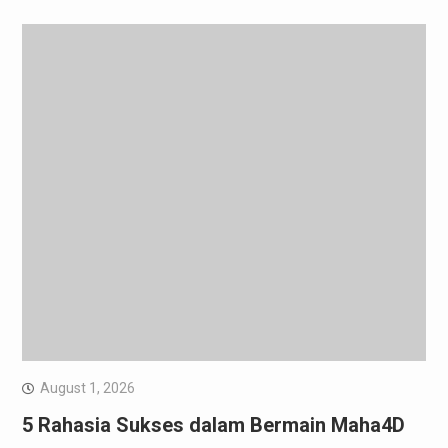
August 1, 2026
5 Rahasia Sukses dalam Bermain Maha4D