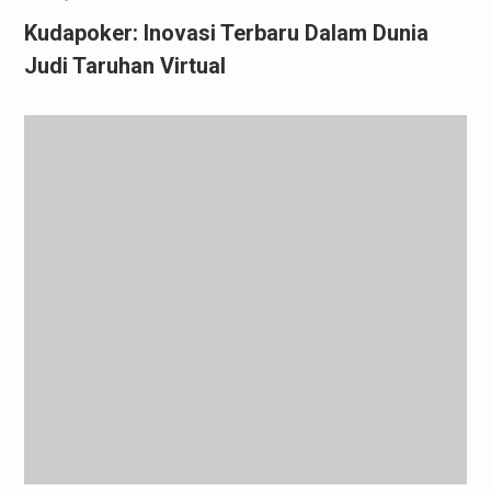
Kudapoker: Inovasi Terbaru Dalam Dunia
Judi Taruhan Virtual