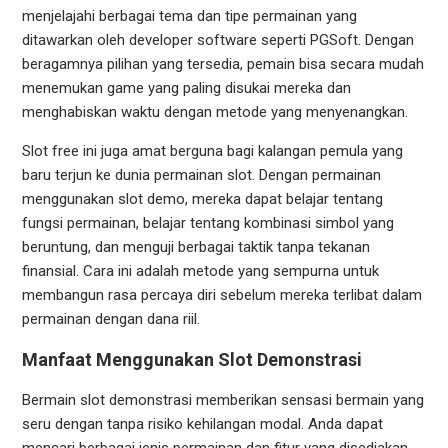
menjelajahi berbagai tema dan tipe permainan yang
ditawarkan oleh developer software seperti PGSoft. Dengan
beragamnya pilihan yang tersedia, pemain bisa secara mudah
menemukan game yang paling disukai mereka dan
menghabiskan waktu dengan metode yang menyenangkan.
Slot free ini juga amat berguna bagi kalangan pemula yang
baru terjun ke dunia permainan slot. Dengan permainan
menggunakan slot demo, mereka dapat belajar tentang
fungsi permainan, belajar tentang kombinasi simbol yang
beruntung, dan menguji berbagai taktik tanpa tekanan
finansial. Cara ini adalah metode yang sempurna untuk
membangun rasa percaya diri sebelum mereka terlibat dalam
permainan dengan dana riil.
Manfaat Menggunakan Slot Demonstrasi
Bermain slot demonstrasi memberikan sensasi bermain yang
seru dengan tanpa risiko kehilangan modal. Anda dapat