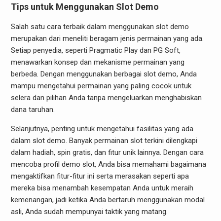
Tips untuk Menggunakan Slot Demo
Salah satu cara terbaik dalam menggunakan slot demo
merupakan dari meneliti beragam jenis permainan yang ada.
Setiap penyedia, seperti Pragmatic Play dan PG Soft,
menawarkan konsep dan mekanisme permainan yang
berbeda. Dengan menggunakan berbagai slot demo, Anda
mampu mengetahui permainan yang paling cocok untuk
selera dan pilihan Anda tanpa mengeluarkan menghabiskan
dana taruhan.
Selanjutnya, penting untuk mengetahui fasilitas yang ada
dalam slot demo. Banyak permainan slot terkini dilengkapi
dalam hadiah, spin gratis, dan fitur unik lainnya. Dengan cara
mencoba profil demo slot, Anda bisa memahami bagaimana
mengaktifkan fitur-fitur ini serta merasakan seperti apa
mereka bisa menambah kesempatan Anda untuk meraih
kemenangan, jadi ketika Anda bertaruh menggunakan modal
asli, Anda sudah mempunyai taktik yang matang.