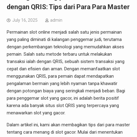
dengan QRIS: Tips dari Para Para Master
July 16, 2025
admin
Permainan slot online menjadi salah satu jenis permainan
yang paling diminati di kalangan penggemar judi, terutama
dengan perkembangan teknologi yang memudahkan akses
pemain. Salah satu metode terbaru untuk melakukan
transaksi ialah dengan QRIS, sebuah sistem transaksi yang
cepat dan efisien dan aman. Dengan memanfaatkan slot
menggunakan QRIS, para pemain dapat mendapatkan
pengalaman bermain yang lebih nyaman tanpa khawatir
dengan potongan biaya yang seringkali menjadi beban. Bagi
para penggemar slot yang gacor, ini adalah berita positif
karena ada banyak situs slot QRIS yang terpercaya yang
menawarkan slot yang gacor.
Dalam artikel ini, kami akan membagikan tips dari para master
tentang cara menang di slot gacor. Mulai dari menentukan