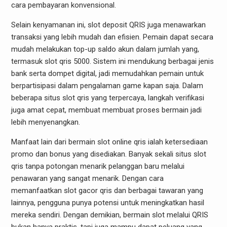
cara pembayaran konvensional.
Selain kenyamanan ini, slot deposit QRIS juga menawarkan
transaksi yang lebih mudah dan efisien. Pemain dapat secara
mudah melakukan top-up saldo akun dalam jumlah yang,
termasuk slot qris 5000. Sistem ini mendukung berbagai jenis
bank serta dompet digital, jadi memudahkan pemain untuk
berpartisipasi dalam pengalaman game kapan saja. Dalam
beberapa situs slot qris yang terpercaya, langkah verifikasi
juga amat cepat, membuat membuat proses bermain jadi
lebih menyenangkan.
Manfaat lain dari bermain slot online qris ialah ketersediaan
promo dan bonus yang disediakan. Banyak sekali situs slot
qris tanpa potongan menarik pelanggan baru melalui
penawaran yang sangat menarik. Dengan cara
memanfaatkan slot gacor qris dan berbagai tawaran yang
lainnya, pengguna punya potensi untuk meningkatkan hasil
mereka sendiri. Dengan demikian, bermain slot melalui QRIS