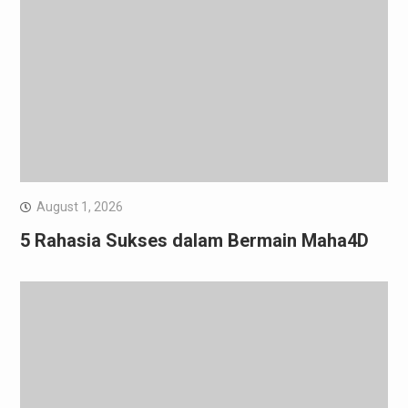
August 1, 2026
5 Rahasia Sukses dalam Bermain Maha4D