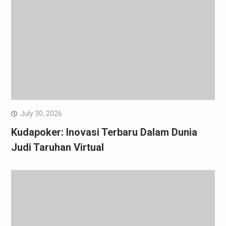
July 30, 2026
Kudapoker: Inovasi Terbaru Dalam Dunia
Judi Taruhan Virtual