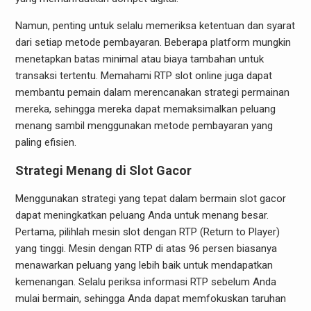
Namun, penting untuk selalu memeriksa ketentuan dan syarat
dari setiap metode pembayaran. Beberapa platform mungkin
menetapkan batas minimal atau biaya tambahan untuk
transaksi tertentu. Memahami RTP slot online juga dapat
membantu pemain dalam merencanakan strategi permainan
mereka, sehingga mereka dapat memaksimalkan peluang
menang sambil menggunakan metode pembayaran yang
paling efisien.
Strategi Menang di Slot Gacor
Menggunakan strategi yang tepat dalam bermain slot gacor
dapat meningkatkan peluang Anda untuk menang besar.
Pertama, pilihlah mesin slot dengan RTP (Return to Player)
yang tinggi. Mesin dengan RTP di atas 96 persen biasanya
menawarkan peluang yang lebih baik untuk mendapatkan
kemenangan. Selalu periksa informasi RTP sebelum Anda
mulai bermain, sehingga Anda dapat memfokuskan taruhan