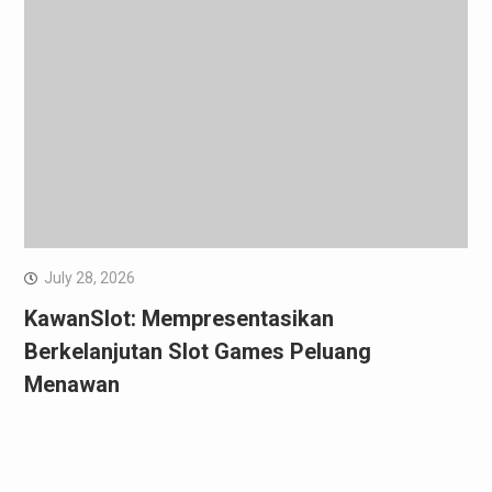
July 28, 2026
KawanSlot: Mempresentasikan
Berkelanjutan Slot Games Peluang
Menawan