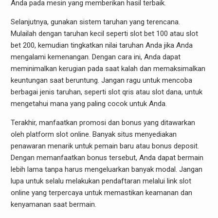
Anda pada mesin yang memberikan hasil terbaik.
Selanjutnya, gunakan sistem taruhan yang terencana.
Mulailah dengan taruhan kecil seperti slot bet 100 atau slot
bet 200, kemudian tingkatkan nilai taruhan Anda jika Anda
mengalami kemenangan. Dengan cara ini, Anda dapat
meminimalkan kerugian pada saat kalah dan memaksimalkan
keuntungan saat beruntung. Jangan ragu untuk mencoba
berbagai jenis taruhan, seperti slot qris atau slot dana, untuk
mengetahui mana yang paling cocok untuk Anda.
Terakhir, manfaatkan promosi dan bonus yang ditawarkan
oleh platform slot online. Banyak situs menyediakan
penawaran menarik untuk pemain baru atau bonus deposit.
Dengan memanfaatkan bonus tersebut, Anda dapat bermain
lebih lama tanpa harus mengeluarkan banyak modal. Jangan
lupa untuk selalu melakukan pendaftaran melalui link slot
online yang terpercaya untuk memastikan keamanan dan
kenyamanan saat bermain.