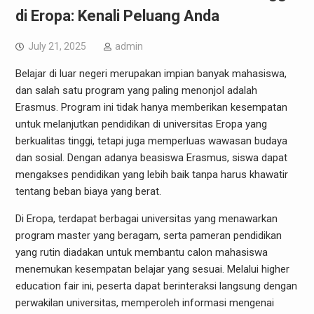
di Eropa: Kenali Peluang Anda
July 21, 2025
admin
Belajar di luar negeri merupakan impian banyak mahasiswa,
dan salah satu program yang paling menonjol adalah
Erasmus. Program ini tidak hanya memberikan kesempatan
untuk melanjutkan pendidikan di universitas Eropa yang
berkualitas tinggi, tetapi juga memperluas wawasan budaya
dan sosial. Dengan adanya beasiswa Erasmus, siswa dapat
mengakses pendidikan yang lebih baik tanpa harus khawatir
tentang beban biaya yang berat.
Di Eropa, terdapat berbagai universitas yang menawarkan
program master yang beragam, serta pameran pendidikan
yang rutin diadakan untuk membantu calon mahasiswa
menemukan kesempatan belajar yang sesuai. Melalui higher
education fair ini, peserta dapat berinteraksi langsung dengan
perwakilan universitas, memperoleh informasi mengenai