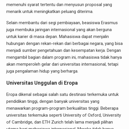
memenuhi syarat tertentu dan menyusun proposal yang
menarik untuk meningkatkan peluang diterima.
Selain membantu dari segi pembiayaan, beasiswa Erasmus
juga membuka jaringan internasional yang akan berguna
untuk karier di masa depan. Mahasiswa dapat menjalin
hubungan dengan rekan-rekan dari berbagai negara, yang bisa
menjadi sumber pengetahuan dan kesempatan kerja. Dengan
mengambil bagian dalam program ini, mahasiswa tidak hanya
akan memperoleh gelar dari universitas internasional, tetapi
juga pengalaman hidup yang berharga.
Universitas Unggulan di Eropa
Eropa dikenal sebagai salah satu destinasi terkemuka untuk
pendidikan tinggi, dengan banyak universitas yang
menawarkan program-program berkualitas tinggi. Beberapa
universitas terkemuka seperti University of Oxford, University
of Cambridge, dan ETH Zurich telah lama menjadi pilihan