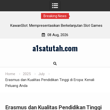
Breaking News
n
KawanSlot: Mempresentasikan Berkelanjutan Slot Games
Peluang Menawan
08 Aug, 2026
Skip
a1satutah.com
to
content
Home
2025
July
Erasmus dan Kualitas Pendidikan Tinggi di Eropa: Kenali
Peluang Anda
Erasmus dan Kualitas Pendidikan Tinggi