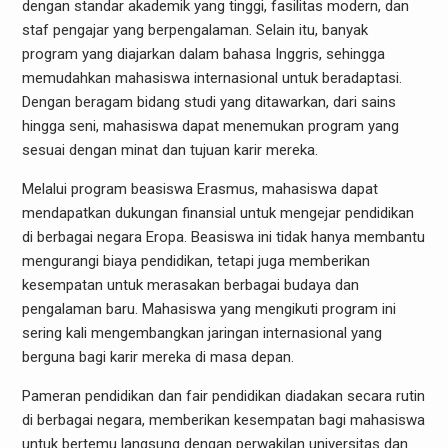
dengan standar akademik yang tinggi, fasilitas modern, dan
staf pengajar yang berpengalaman. Selain itu, banyak
program yang diajarkan dalam bahasa Inggris, sehingga
memudahkan mahasiswa internasional untuk beradaptasi.
Dengan beragam bidang studi yang ditawarkan, dari sains
hingga seni, mahasiswa dapat menemukan program yang
sesuai dengan minat dan tujuan karir mereka.
Melalui program beasiswa Erasmus, mahasiswa dapat
mendapatkan dukungan finansial untuk mengejar pendidikan
di berbagai negara Eropa. Beasiswa ini tidak hanya membantu
mengurangi biaya pendidikan, tetapi juga memberikan
kesempatan untuk merasakan berbagai budaya dan
pengalaman baru. Mahasiswa yang mengikuti program ini
sering kali mengembangkan jaringan internasional yang
berguna bagi karir mereka di masa depan.
Pameran pendidikan dan fair pendidikan diadakan secara rutin
di berbagai negara, memberikan kesempatan bagi mahasiswa
untuk bertemu langsung dengan perwakilan universitas dan