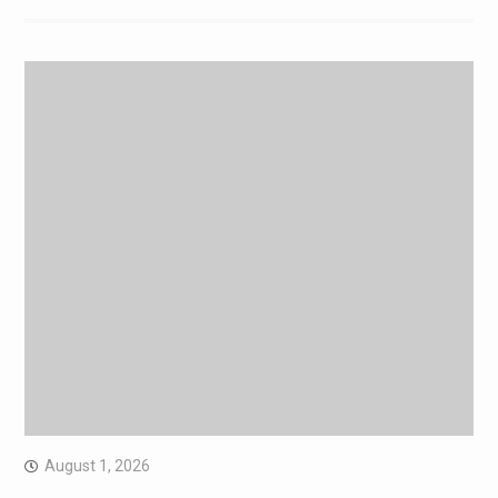
August 1, 2026