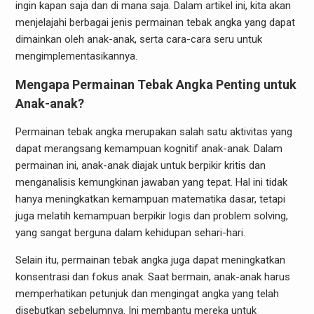
ingin kapan saja dan di mana saja. Dalam artikel ini, kita akan
menjelajahi berbagai jenis permainan tebak angka yang dapat
dimainkan oleh anak-anak, serta cara-cara seru untuk
mengimplementasikannya.
Mengapa Permainan Tebak Angka Penting untuk
Anak-anak?
Permainan tebak angka merupakan salah satu aktivitas yang
dapat merangsang kemampuan kognitif anak-anak. Dalam
permainan ini, anak-anak diajak untuk berpikir kritis dan
menganalisis kemungkinan jawaban yang tepat. Hal ini tidak
hanya meningkatkan kemampuan matematika dasar, tetapi
juga melatih kemampuan berpikir logis dan problem solving,
yang sangat berguna dalam kehidupan sehari-hari.
Selain itu, permainan tebak angka juga dapat meningkatkan
konsentrasi dan fokus anak. Saat bermain, anak-anak harus
memperhatikan petunjuk dan mengingat angka yang telah
disebutkan sebelumnya. Ini membantu mereka untuk