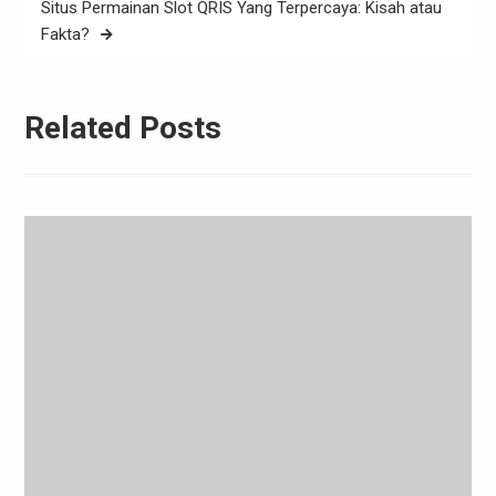
Situs Permainan Slot QRIS Yang Terpercaya: Kisah atau
Fakta?
Related Posts