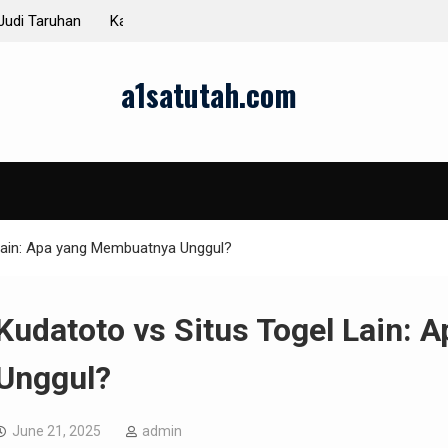
njutan Slot
Memahami Maha 4D: Tidak hanya Cuma Permai
a1satutah.com
Lain: Apa yang Membuatnya Unggul?
Kudatoto vs Situs Togel Lain:
Unggul?
June 21, 2025
admin