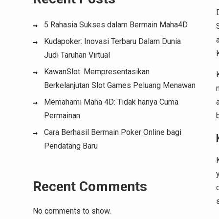
5 Rahasia Sukses dalam Bermain Maha4D
Kudapoker: Inovasi Terbaru Dalam Dunia
Judi Taruhan Virtual
KawanSlot: Mempresentasikan
Berkelanjutan Slot Games Peluang Menawan
Memahami Maha 4D: Tidak hanya Cuma
Permainan
Cara Berhasil Bermain Poker Online bagi
Pendatang Baru
Recent Comments
No comments to show.