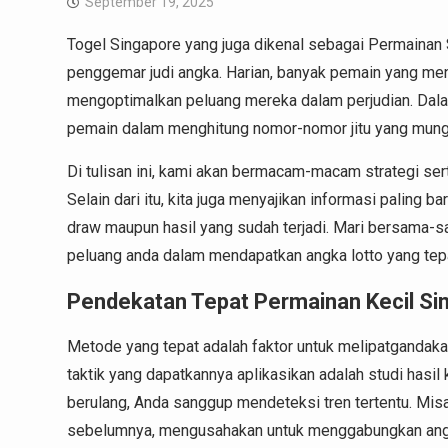
September 19, 2025
Togel Singapore yang juga dikenal sebagai Permainan 
penggemar judi angka. Harian, banyak pemain yang menc
mengoptimalkan peluang mereka dalam perjudian. Dalam
pemain dalam menghitung nomor-nomor jitu yang mungki
Di tulisan ini, kami akan bermacam-macam strategi ser
Selain dari itu, kita juga menyajikan informasi paling b
draw maupun hasil yang sudah terjadi. Mari bersama
peluang anda dalam mendapatkan angka lotto yang tep
Pendekatan Tepat Permainan Kecil Si
Metode yang tepat adalah faktor untuk melipatganda
taktik yang dapatkannya aplikasikan adalah studi hasi
berulang, Anda sanggup mendeteksi tren tertentu. Misaln
sebelumnya, mengusahakan untuk menggabungkan angka