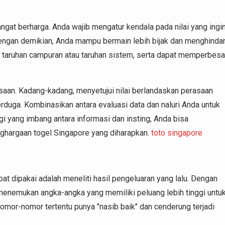
ngat berharga. Anda wajib mengatur kendala pada nilai yang ingi
Dengan demikian, Anda mampu bermain lebih bijak dan menghindar
ya taruhan campuran atau taruhan sistem, serta dapat memperbesa
saan. Kadang-kadang, menyetujui nilai berlandaskan perasaan
erduga. Kombinasikan antara evaluasi data dan naluri Anda untuk
i yang imbang antara informasi dan insting, Anda bisa
hargaan togel Singapore yang diharapkan.
toto singapore
at dipakai adalah meneliti hasil pengeluaran yang lalu. Dengan
enemukan angka-angka yang memiliki peluang lebih tinggi untu
omor-nomor tertentu punya "nasib baik" dan cenderung terjadi