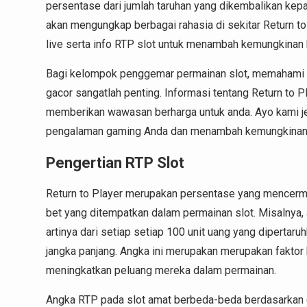
persentase dari jumlah taruhan yang dikembalikan kepad
akan mengungkap berbagai rahasia di sekitar Return 
live serta info RTP slot untuk menambah kemungkinan
Bagi kelompok penggemar permainan slot, memahami Re
gacor sangatlah penting. Informasi tentang Return to Pl
memberikan wawasan berharga untuk anda. Ayo kami jel
pengalaman gaming Anda dan menambah kemungkinan m
Pengertian RTP Slot
Return to Player merupakan persentase yang mencermin
bet yang ditempatkan dalam permainan slot. Misalnya
artinya dari setiap setiap 100 unit uang yang dipertar
jangka panjang. Angka ini merupakan merupakan faktor 
meningkatkan peluang mereka dalam permainan.
Angka RTP pada slot amat berbeda-beda berdasarkan da