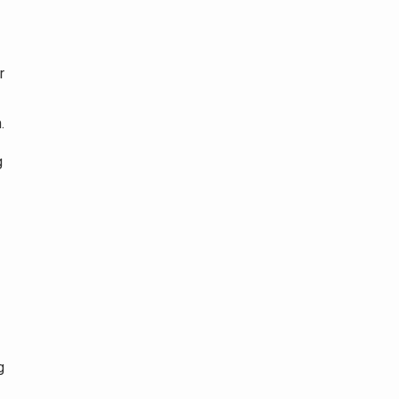
r
.
g
g