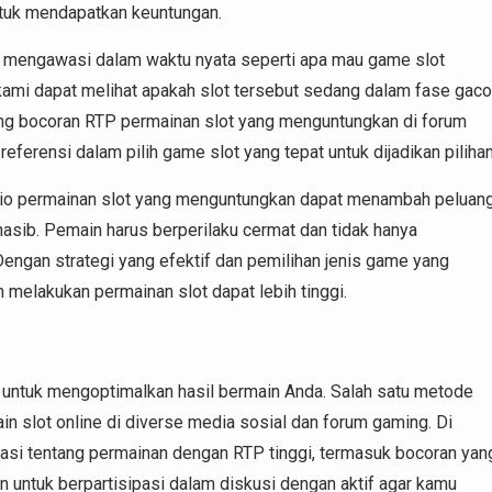
ntuk mendapatkan keuntungan.
 mengawasi dalam waktu nyata seperti apa mau game slot
 kami dapat melihat apakah slot tersebut sedang dalam fase gaco
ang bocoran RTP permainan slot yang menguntungkan di forum
eferensi dalam pilih game slot yang tepat untuk dijadikan pilihan
asio permainan slot yang menguntungkan dapat menambah peluan
sib. Pemain harus berperilaku cermat dan tidak hanya
engan strategi yang efektif dan pemilihan jenis game yang
melakukan permainan slot dapat lebih tinggi.
 untuk mengoptimalkan hasil bermain Anda. Salah satu metode
n slot online di diverse media sosial dan forum gaming. Di
si tentang permainan dengan RTP tinggi, termasuk bocoran yan
kan untuk berpartisipasi dalam diskusi dengan aktif agar kamu