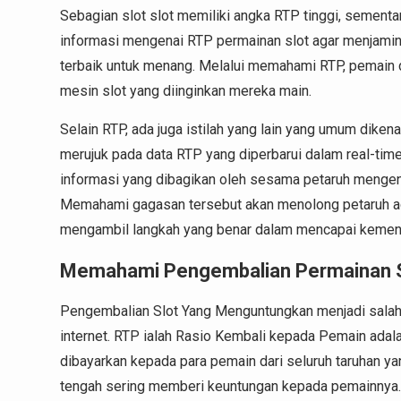
Sebagian slot slot memiliki angka RTP tinggi, sementar
informasi mengenai RTP permainan slot agar menjam
terbaik untuk menang. Melalui memahami RTP, pemain
mesin slot yang diinginkan mereka main.
Selain RTP, ada juga istilah yang lain yang umum diken
merujuk pada data RTP yang diperbarui dalam real-time
informasi yang dibagikan oleh sesama petaruh mengen
Memahami gagasan tersebut akan menolong petaruh ag
mengambil langkah yang benar dalam mencapai kemen
Memahami Pengembalian Permainan S
Pengembalian Slot Yang Menguntungkan menjadi salah sa
internet. RTP ialah Rasio Kembali kepada Pemain ada
dibayarkan kepada para pemain dari seluruh taruhan ya
tengah sering memberi keuntungan kepada pemainnya. 