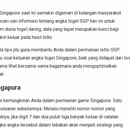
Singapore saat ini semakin digemari di kalangan masyarakat
ari-cari informasi tentang angka togel SGP hari ini untuk
 dunia togel daring, data yang tepat merupakan kunci bagi
n keluar pada hasil lotto.
ta tips jitu guna membantu Anda dalam permainan lotto SGP.
aru soal keluaran angka togel Singapore, baik yang didapat dari liv
-sama lihat bersama-sama bagaimana anda mengoptimalkan
at.
ngapura
kan kemungkinan Anda dalam permainan game Singapore. Satu
l keluaran sebelumnya. Melalui meneliti nomor-nomor yang
ya, jika digit 7 dan dua puluh tiga banyak keluar di catatan
-angka tersebut dalam tebakan akan menjadi strategi yang